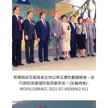
新聞局邵玉銘局長主持公視五週年慶園遊會，前
行政院孫運璿院長受邀參加。(坐輪椅者)-
MOFA110064CC-2021-07-NE00062-011