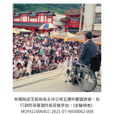
新聞局邵玉銘局長主持公視五週年慶園遊會，前
行政院孫運璿院長受邀參加。(坐輪椅者)-
MOFA110064CC-2021-07-NE00062-008