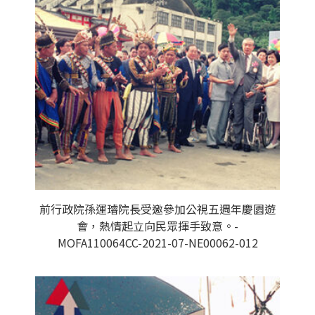
前行政院孫運璿院長受邀參加公視五週年慶園遊
會，熱情起立向民眾揮手致意。-
MOFA110064CC-2021-07-NE00062-012