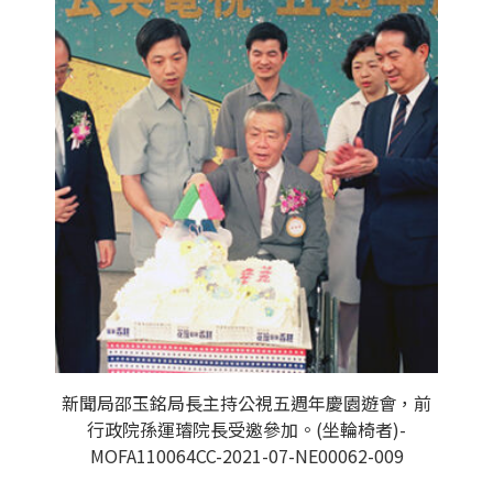
新聞局邵玉銘局長主持公視五週年慶園遊會，前
行政院孫運璿院長受邀參加。(坐輪椅者)-
MOFA110064CC-2021-07-NE00062-009