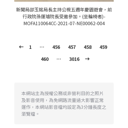
新聞局邵玉銘局長主持公視五週年慶園遊會，前
行政院孫運璿院長受邀參加。(坐輪椅者)-
MOFA110064CC-2021-07-NE00062-004
1
…
456
457
458
459
460
…
3016
本網站主為授權公務或非營利目的之照片
及影音使用，為免網路流量過大影響正常
運作，本網站影音檔均設定為3分鐘長度之
瀏覽檔。