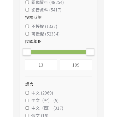
圖像資料 (48254)
影音資料 (5417)
授權狀態
不授權 (1337)
可授權 (52334)
民國年份
語言
中文 (2969)
中文（客） (5)
中文（閩） (317)
俄文 (16)