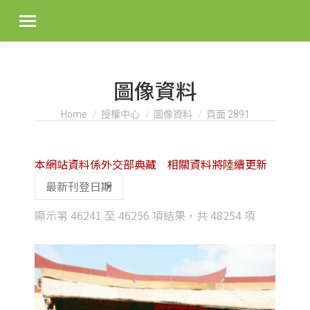
圖像資料
You are here:
Home
授權中心
圖像資料
頁面 2891
本網站資料係外交部典藏 相關資料將陸續更新
Sorted
顯示第 46241 至 46256 項結果，共 48254 項
by
latest