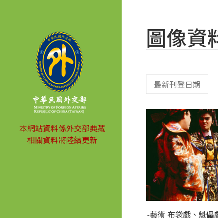
圖像資
本網站資料係外交部典藏
相關資料將陸續更新
-藝術 布袋戲、魁儡