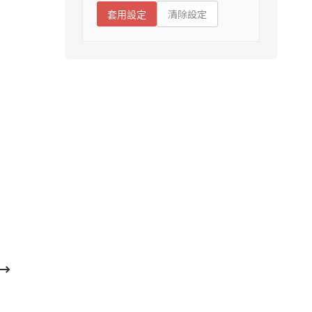
清除設定
套用設定