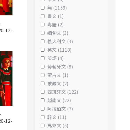
無 (1159)
粵文 (1)
-
粵語 (2)
0-12-
緬甸文 (3)
義大利文 (3)
英文 (1118)
英語 (4)
葡萄牙文 (9)
蒙古文 (1)
蒙藏文 (2)
西班牙文 (122)
越南文 (22)
阿拉伯文 (7)
-
韓文 (11)
0-12-
馬來文 (5)