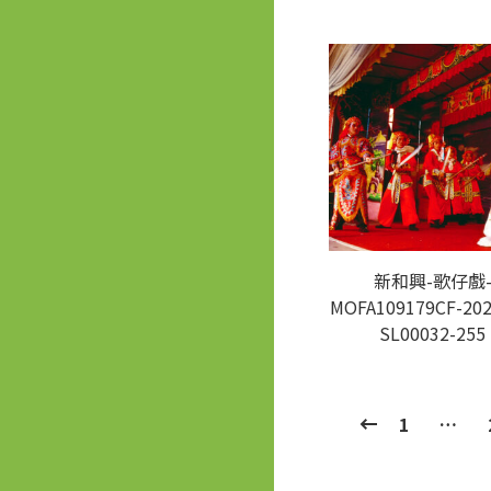
新和興-歌仔戲
MOFA109179CF-202
SL00032-255
1
…