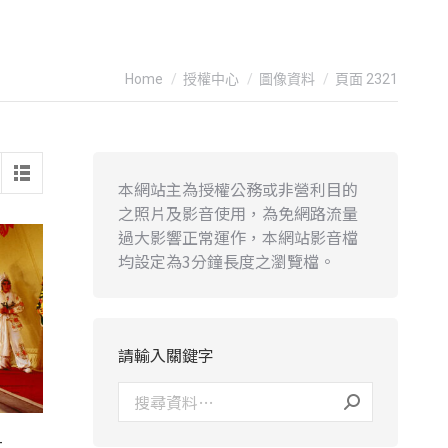
You are here:
Home
授權中心
圖像資料
頁面 2321
本網站主為授權公務或非營利目的
之照片及影音使用，為免網路流量
過大影響正常運作，本網站影音檔
均設定為3分鐘長度之瀏覽檔。
請輸入關鍵字
-