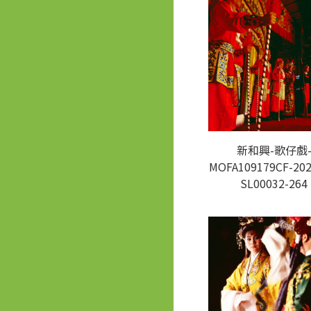
新和興-歌仔戲
MOFA109179CF-202
SL00032-264