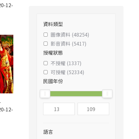
0-12-
資料類型
圖像資料 (48254)
影音資料 (5417)
授權狀態
不授權 (1337)
可授權 (52334)
民國年份
-
0-12-
語言