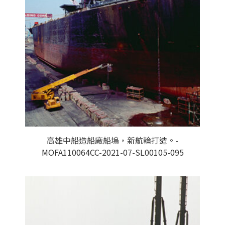
高雄中船造船廠船塢，新航輪打造。-
MOFA110064CC-2021-07-SL00105-095