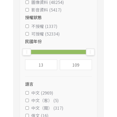
圖像資料 (48254)
影音資料 (5417)
授權狀態
不授權 (1337)
可授權 (52334)
民國年份
語言
中文 (2969)
中文（客） (5)
中文（閩） (317)
俄文 (16)