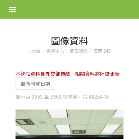
圖像資料
You are here:
Home
授權中心
圖像資料
頁面 248
本網站資料係外交部典藏 相關資料將陸續更新
Sorted
顯示第 3953 至 3968 項結果，共 48254 項
by
latest