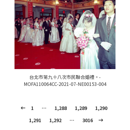
台北市第九十八次市民聯合婚禮。-
MOFA110064CC-2021-07-NE00153-004
1
…
1,288
1,289
1,290
1,291
1,292
…
3016