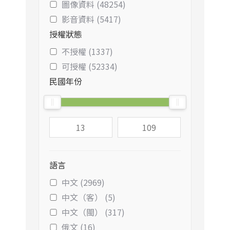
圖像資料 (48254)
影音資料 (5417)
授權狀態
不授權 (1337)
可授權 (52334)
民國年份
語言
中文 (2969)
中文（客） (5)
中文（閩） (317)
俄文 (16)