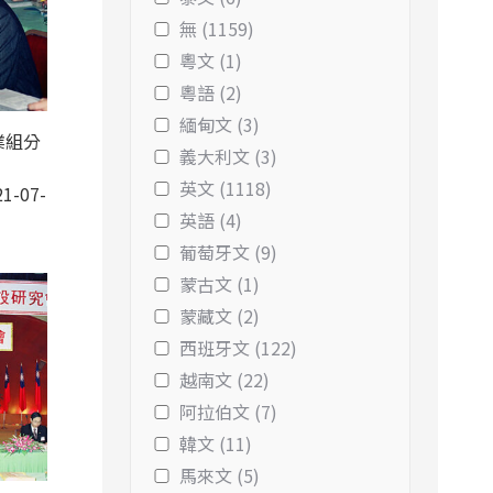
無 (1159)
粵文 (1)
粵語 (2)
緬甸文 (3)
業組分
義大利文 (3)
英文 (1118)
1-07-
英語 (4)
葡萄牙文 (9)
蒙古文 (1)
蒙藏文 (2)
西班牙文 (122)
越南文 (22)
阿拉伯文 (7)
韓文 (11)
馬來文 (5)