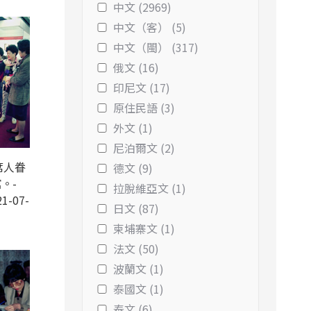
中文 (2969)
中文（客） (5)
中文（閩） (317)
俄文 (16)
印尼文 (17)
原住民語 (3)
外文 (1)
尼泊爾文 (2)
席人眷
德文 (9)
。-
拉脫維亞文 (1)
1-07-
日文 (87)
柬埔寨文 (1)
法文 (50)
波蘭文 (1)
泰國文 (1)
泰文 (6)