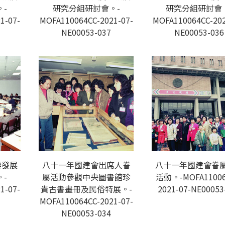
-
研究分組研討會。-
研究分組研討會
1-07-
MOFA110064CC-2021-07-
MOFA110064CC-202
NE00053-037
NE00053-036
業發展
八十一年國建會出席人眷
八十一年國建會眷
-
屬活動參觀中央圖書館珍
活動。-MOFA11006
1-07-
貴古書畫冊及民俗特展。-
2021-07-NE00053
MOFA110064CC-2021-07-
NE00053-034