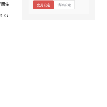
岸關係
清除設定
套用設定
1-07-