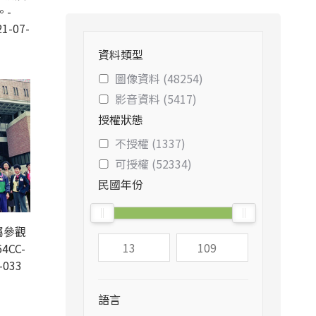
。-
1-07-
資料類型
圖像資料 (48254)
影音資料 (5417)
授權狀態
不授權 (1337)
可授權 (52334)
民國年份
屬參觀
4CC-
-033
語言