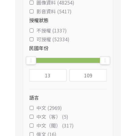
圖像資料 (48254)
影音資料 (5417)
授權狀態
不授權 (1337)
可授權 (52334)
民國年份
語言
中文 (2969)
中文（客） (5)
中文（閩） (317)
俄文 (16)