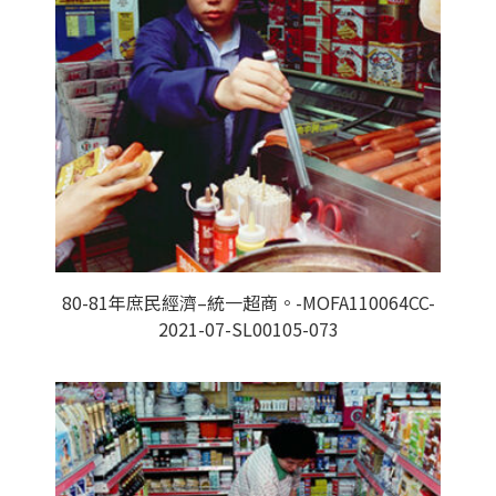
80-81年庶民經濟–統一超商。-MOFA110064CC-
2021-07-SL00105-073