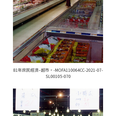
81年庶民經濟–超市。-MOFA110064CC-2021-07-
SL00105-070