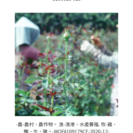
-農-農村、農作物。 漁-漁港、水產養殖. 牧-雞、
鴨、牛、豬。-MOFA109179CF-2020-12-