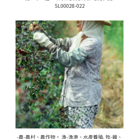
SL00028-022
-農-農村、農作物。 漁-漁港、水產養殖. 牧-雞、