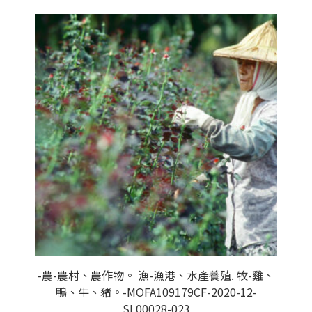
-農-農村、農作物。 漁-漁港、水產養殖. 牧-雞、
鴨、牛、豬。-MOFA109179CF-2020-12-
SL00028-023