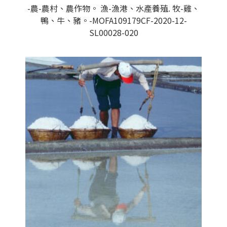
-農-農村、農作物。 漁-漁港、水產養殖. 牧-雞、
鴨、牛、豬。-MOFA109179CF-2020-12-
SL00028-020