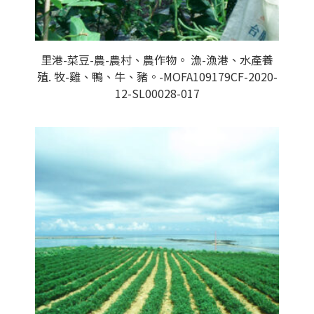
里港-菜豆-農-農村、農作物。 漁-漁港、水產養
殖. 牧-雞、鴨、牛、豬。-MOFA109179CF-2020-
12-SL00028-017