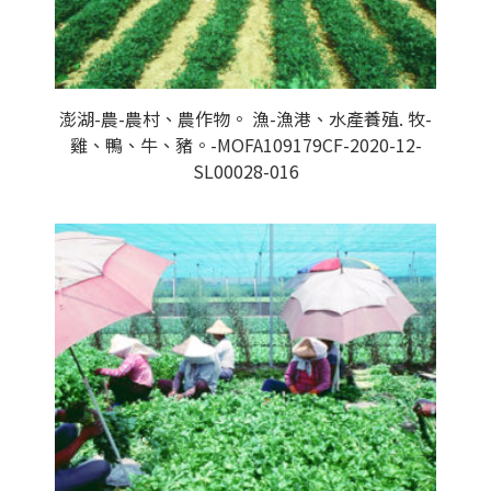
澎湖-農-農村、農作物。 漁-漁港、水產養殖. 牧-
雞、鴨、牛、豬。-MOFA109179CF-2020-12-
SL00028-016