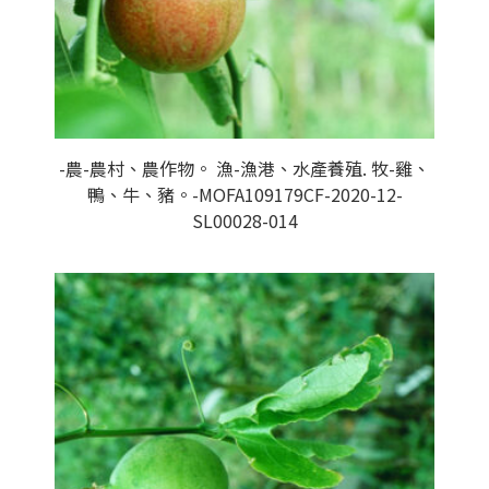
-農-農村、農作物。 漁-漁港、水產養殖. 牧-雞、
鴨、牛、豬。-MOFA109179CF-2020-12-
SL00028-014