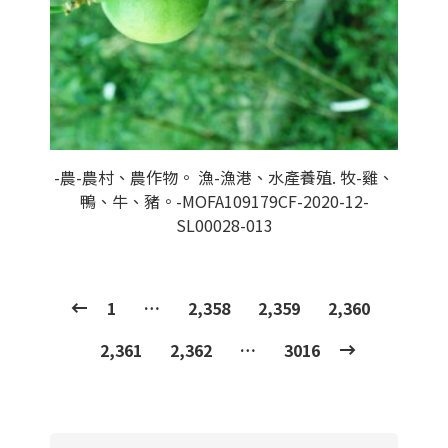
-農-農村、農作物。 漁-漁港、水產養殖. 牧-雞、
鴨、牛、豬。-MOFA109179CF-2020-12-
SL00028-013
1
…
2,358
2,359
2,360
2,361
2,362
…
3016