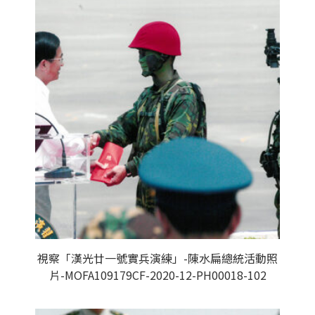
視察「漢光廿一號實兵演練」-陳水扁總統活動照
片-MOFA109179CF-2020-12-PH00018-102