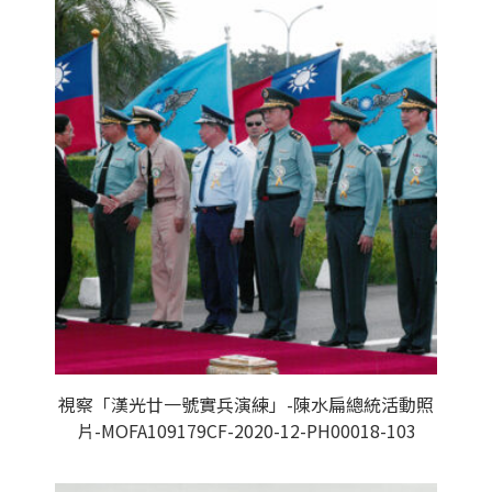
視察「漢光廿一號實兵演練」-陳水扁總統活動照
片-MOFA109179CF-2020-12-PH00018-103