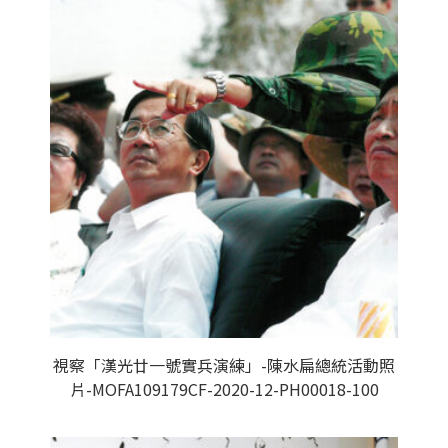
視察「漢光廿一號實兵演練」-陳水扁總統活動照
片-MOFA109179CF-2020-12-PH00018-100