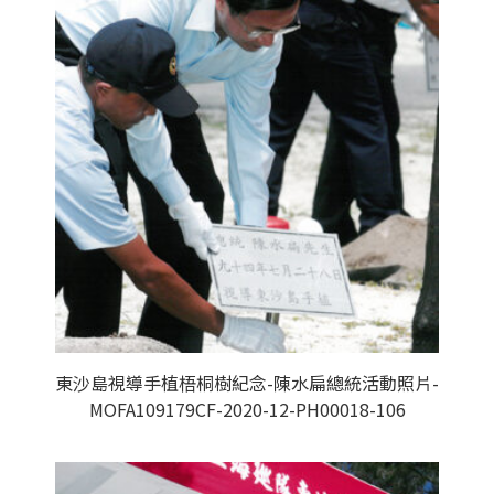
東沙島視導手植梧桐樹紀念-陳水扁總統活動照片-
MOFA109179CF-2020-12-PH00018-106