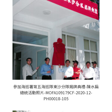
參加海巡署第五海巡隊東沙分隊揭牌典禮-陳水扁
總統活動照片-MOFA109179CF-2020-12-
PH00018-105