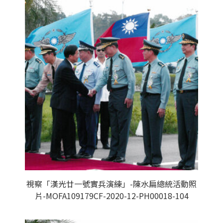
視察「漢光廿一號實兵演練」-陳水扁總統活動照
片-MOFA109179CF-2020-12-PH00018-104