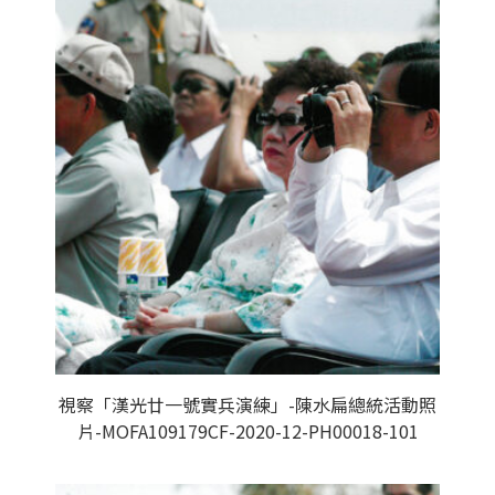
視察「漢光廿一號實兵演練」-陳水扁總統活動照
片-MOFA109179CF-2020-12-PH00018-101