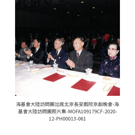
海基會大陸訪問團出席北京長安戲院京劇晚會-海
基會大陸訪問團照片集-MOFA109179CF-2020-
12-PH00013-061