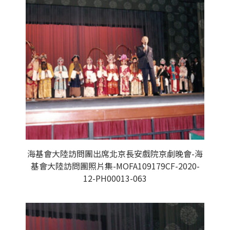
海基會大陸訪問團出席北京長安戲院京劇晚會-海
基會大陸訪問團照片集-MOFA109179CF-2020-
12-PH00013-063