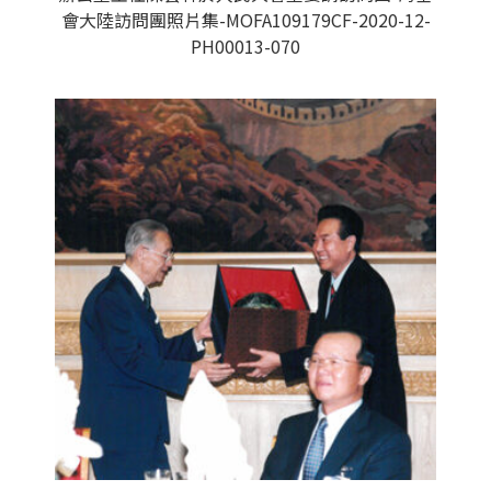
會大陸訪問團照片集-MOFA109179CF-2020-12-
PH00013-070