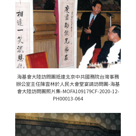
海基會大陸訪問團抵達北京中共國務院台灣事務
辦公室主任陳雲林於人民大會堂宴請訪問團-海基
會大陸訪問團照片集-MOFA109179CF-2020-12-
PH00013-064