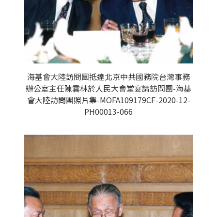
海基會大陸訪問團抵達北京中共國務院台灣事務
辦公室主任陳雲林於人民大會堂宴請訪問團-海基
會大陸訪問團照片集-MOFA109179CF-2020-12-
PH00013-066