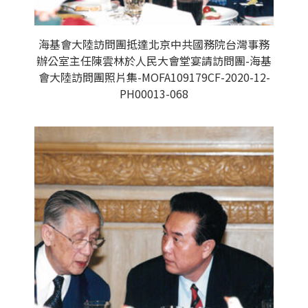
海基會大陸訪問團抵達北京中共國務院台灣事務
辦公室主任陳雲林於人民大會堂宴請訪問團-海基
會大陸訪問團照片集-MOFA109179CF-2020-12-
PH00013-068