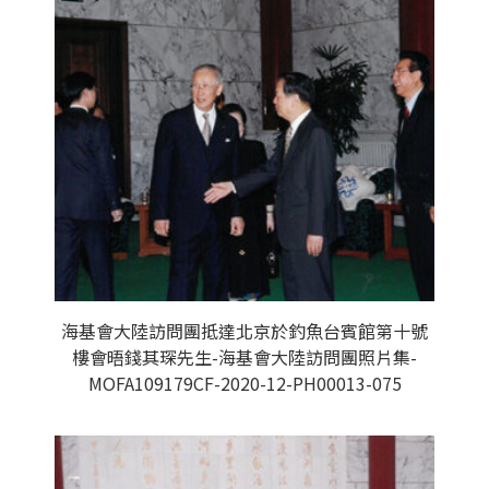
海基會大陸訪問團抵達北京於釣魚台賓館第十號
樓會晤錢其琛先生-海基會大陸訪問團照片集-
MOFA109179CF-2020-12-PH00013-075