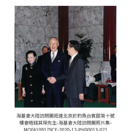
海基會大陸訪問團抵達北京於釣魚台賓館第十號
樓會晤錢其琛先生-海基會大陸訪問團照片集-
MOFA109179CF-2020-12-PH00013-071