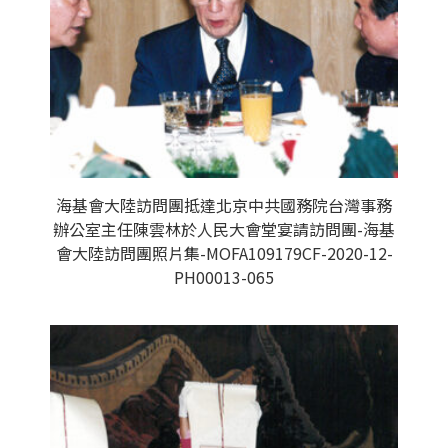
海基會大陸訪問團抵達北京中共國務院台灣事務
辦公室主任陳雲林於人民大會堂宴請訪問團-海基
會大陸訪問團照片集-MOFA109179CF-2020-12-
PH00013-065