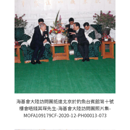
海基會大陸訪問團抵達北京於釣魚台賓館第十號
樓會晤錢其琛先生-海基會大陸訪問團照片集-
MOFA109179CF-2020-12-PH00013-073