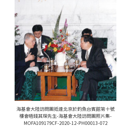
海基會大陸訪問團抵達北京於釣魚台賓館第十號
樓會晤錢其琛先生-海基會大陸訪問團照片集-
MOFA109179CF-2020-12-PH00013-072