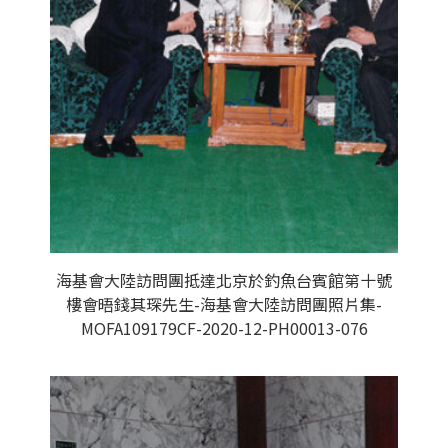
海基會大陸訪問團抵達北京於釣魚台賓館第十號
樓會晤錢其琛先生-海基會大陸訪問團照片集-
MOFA109179CF-2020-12-PH00013-076