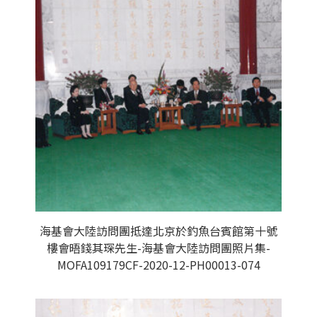
海基會大陸訪問團抵達北京於釣魚台賓館第十號
樓會晤錢其琛先生-海基會大陸訪問團照片集-
MOFA109179CF-2020-12-PH00013-074