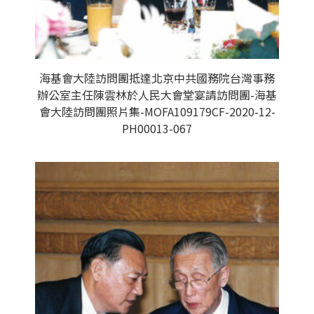
海基會大陸訪問團抵達北京中共國務院台灣事務
辦公室主任陳雲林於人民大會堂宴請訪問團-海基
會大陸訪問團照片集-MOFA109179CF-2020-12-
PH00013-067