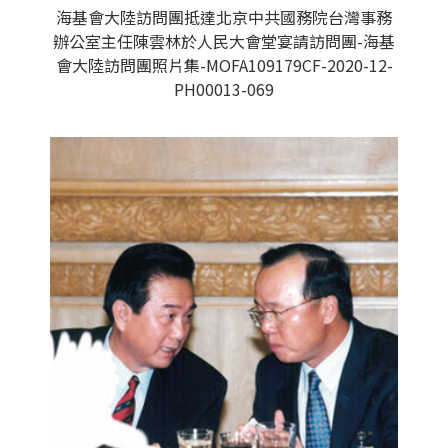
海基會大陸訪問團抵達北京中共國務院台灣事務
辦公室主任陳雲林於人民大會堂宴請訪問團-海基
會大陸訪問團照片集-MOFA109179CF-2020-12-
PH00013-069