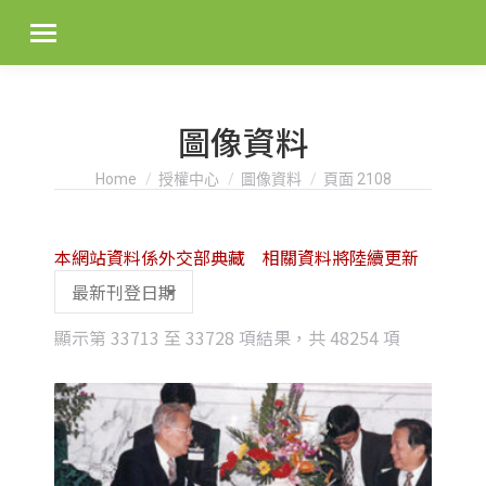
圖像資料
You are here:
Home
授權中心
圖像資料
頁面 2108
本網站資料係外交部典藏 相關資料將陸續更新
Sorted
顯示第 33713 至 33728 項結果，共 48254 項
by
latest