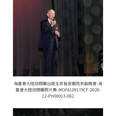
海基會大陸訪問團出席北京長安戲院京劇晚會-海
基會大陸訪問團照片集-MOFA109179CF-2020-
12-PH00013-062