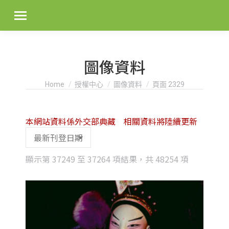
圖像資料
You are here:
Home
授權中心
圖像資料
頁面 2329
本網站資料係外交部典藏 相關資料將陸續更新
Sorted
顯示第 37249 至 37264 項結果，共 48254 項
by
latest