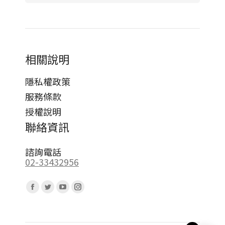
相關說明
隱私權政策
服務條款
授權說明
聯絡資訊
諮詢電話
02-33432956
Find us on:
Facebook
Twitter
YouTube
Instagram
page
page
page
page
opens
opens
opens
opens