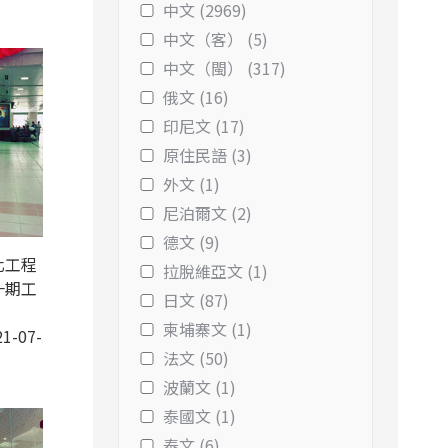
中文 (2969)
中文（客） (5)
中文（閩） (317)
俄文 (16)
印尼文 (17)
原住民語 (3)
外文 (1)
尼泊爾文 (2)
德文 (9)
化工程
拉脫維亞文 (1)
一期工
日文 (87)
柬埔寨文 (1)
1-07-
法文 (50)
波蘭文 (1)
泰國文 (1)
泰文 (6)