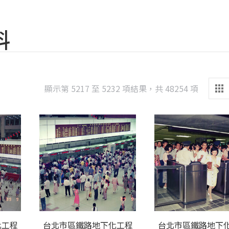
料
Sorted
顯示第 5217 至 5232 項結果，共 48254 項
by
latest
化工程
台北市區鐵路地下化工程
台北市區鐵路地下