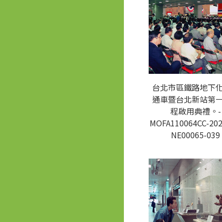
台北市區鐵路地下
通車暨台北新站第
程啟用典禮。-
MOFA110064CC-202
NE00065-039