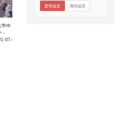
清除設定
套用設定
北市中
。-
1-07-