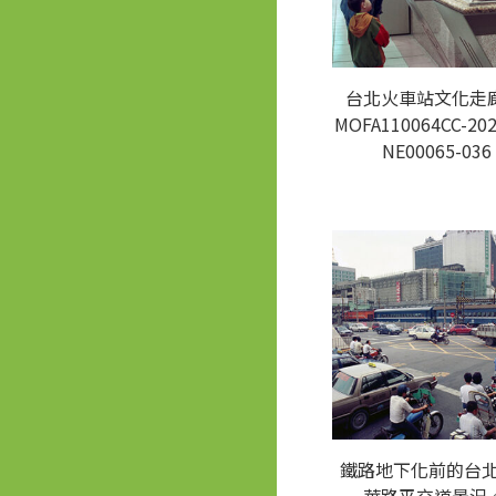
台北火車站文化走廊
MOFA110064CC-202
NE00065-036
鐵路地下化前的台