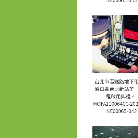
NE00065-045
台北市區鐵路地下
通車暨台北新站第
程啟用典禮。-
MOFA110064CC-202
NE00065-042