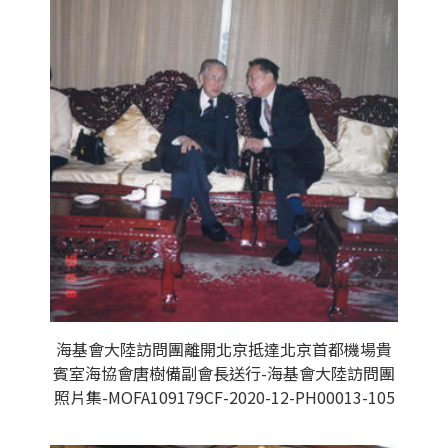
海基會大陸訪問團離開北京抵達北京首都機場貴
賓室海協會唐樹備副會長送行-海基會大陸訪問團
照片集-MOFA109179CF-2020-12-PH00013-105