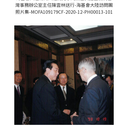
灣事務辦公室主任陳雲林送行-海基會大陸訪問團
照片集-MOFA109179CF-2020-12-PH00013-101