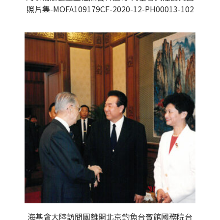
照片集-MOFA109179CF-2020-12-PH00013-102
海基會大陸訪問團離開北京釣魚台賓館國務院台