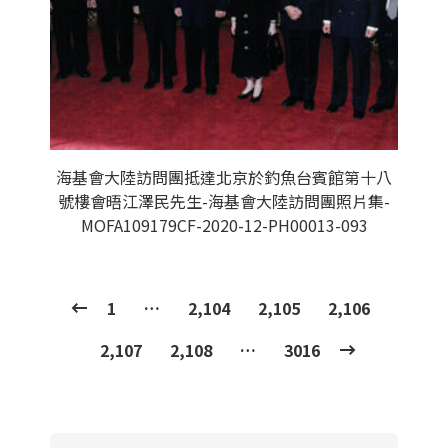
海基會大陸訪問團抵達北京於釣魚台賓館第十八
號樓會晤江澤民先生-海基會大陸訪問團照片集-
MOFA109179CF-2020-12-PH00013-093
1
…
2,104
2,105
2,106
2,107
2,108
…
3016