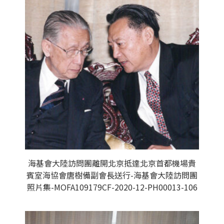
海基會大陸訪問團離開北京抵達北京首都機場貴
賓室海協會唐樹備副會長送行-海基會大陸訪問團
照片集-MOFA109179CF-2020-12-PH00013-106