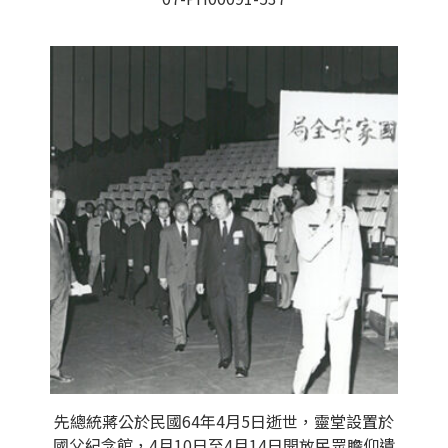
先總統蔣公於民國64年4月5日逝世，靈堂設置於
國父紀念館，4月10日至4月14日開放民眾瞻仰遺