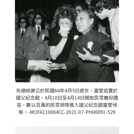
先總統蔣公於民國64年4月5日逝世，靈堂設置於
國父紀念館，4月10日至4月14日開放民眾瞻仰遺
容，數以百萬的民眾排隊進入國父紀念館靈堂悼
祭。-MOFA110064CC-2021-07-PH00091-529