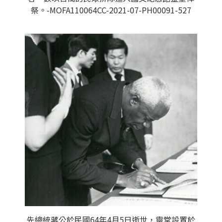
祭。-MOFA110064CC-2021-07-PH00091-527
先總統蔣公於民國64年4月5日逝世，靈堂設置於