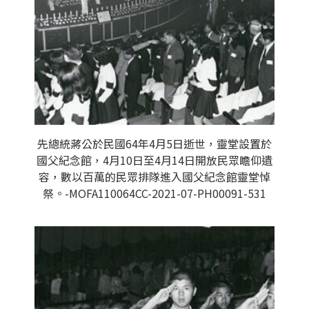
先總統蔣公於民國64年4月5日逝世，靈堂設置於
國父紀念館，4月10日至4月14日開放民眾瞻仰遺
容，數以百萬的民眾排隊進入國父紀念館靈堂悼
祭。-MOFA110064CC-2021-07-PH00091-531