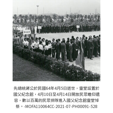
先總統蔣公於民國64年4月5日逝世，靈堂設置於
國父紀念館，4月10日至4月14日開放民眾瞻仰遺
容，數以百萬的民眾排隊進入國父紀念館靈堂悼
祭。-MOFA110064CC-2021-07-PH00091-528