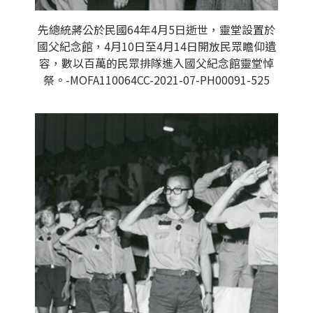
先總統蔣公於民國64年4月5日逝世，靈堂設置於
國父紀念館，4月10日至4月14日開放民眾瞻仰遺
容，數以百萬的民眾排隊進入國父紀念館靈堂悼
祭。-MOFA110064CC-2021-07-PH00091-525