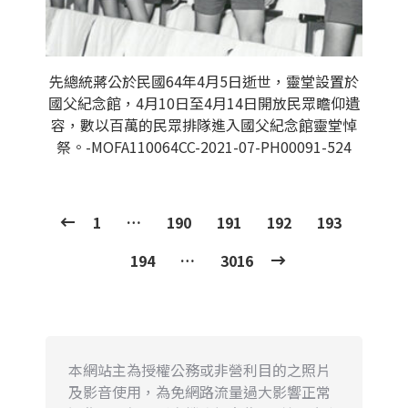
先總統蔣公於民國64年4月5日逝世，靈堂設置於
國父紀念館，4月10日至4月14日開放民眾瞻仰遺
容，數以百萬的民眾排隊進入國父紀念館靈堂悼
祭。-MOFA110064CC-2021-07-PH00091-524
1
…
190
191
192
193
194
…
3016
本網站主為授權公務或非營利目的之照片
及影音使用，為免網路流量過大影響正常