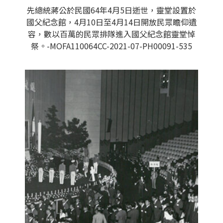
先總統蔣公於民國64年4月5日逝世，靈堂設置於
國父紀念館，4月10日至4月14日開放民眾瞻仰遺
容，數以百萬的民眾排隊進入國父紀念館靈堂悼
祭。-MOFA110064CC-2021-07-PH00091-535