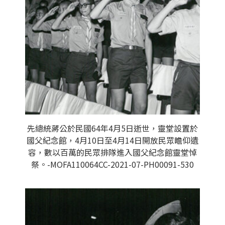
先總統蔣公於民國64年4月5日逝世，靈堂設置於
國父紀念館，4月10日至4月14日開放民眾瞻仰遺
容，數以百萬的民眾排隊進入國父紀念館靈堂悼
祭。-MOFA110064CC-2021-07-PH00091-530