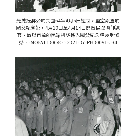
先總統蔣公於民國64年4月5日逝世，靈堂設置於
國父紀念館，4月10日至4月14日開放民眾瞻仰遺
容，數以百萬的民眾排隊進入國父紀念館靈堂悼
祭。-MOFA110064CC-2021-07-PH00091-534