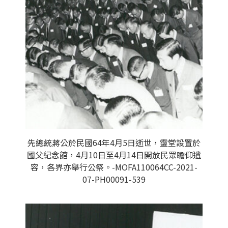
先總統蔣公於民國64年4月5日逝世，靈堂設置於
國父紀念館，4月10日至4月14日開放民眾瞻仰遺
容，各界亦舉行公祭。-MOFA110064CC-2021-
07-PH00091-539