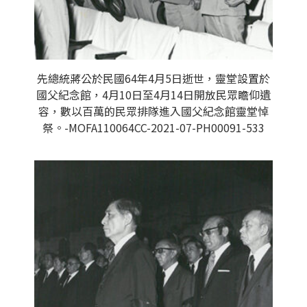
先總統蔣公於民國64年4月5日逝世，靈堂設置於
國父紀念館，4月10日至4月14日開放民眾瞻仰遺
容，數以百萬的民眾排隊進入國父紀念館靈堂悼
祭。-MOFA110064CC-2021-07-PH00091-533