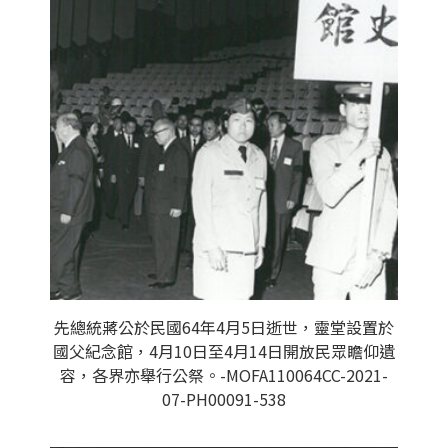
先總統蔣公於民國64年4月5日逝世，靈堂設置於
國父紀念館，4月10日至4月14日開放民眾瞻仰遺
容，各界亦舉行公祭。-MOFA110064CC-2021-
07-PH00091-538