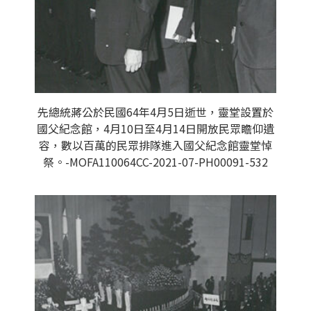
先總統蔣公於民國64年4月5日逝世，靈堂設置於
國父紀念館，4月10日至4月14日開放民眾瞻仰遺
容，數以百萬的民眾排隊進入國父紀念館靈堂悼
祭。-MOFA110064CC-2021-07-PH00091-532