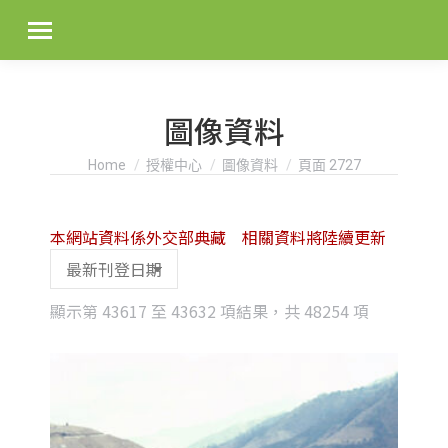
圖像資料
You are here:
Home
授權中心
圖像資料
頁面 2727
本網站資料係外交部典藏 相關資料將陸續更新
Sorted
顯示第 43617 至 43632 項結果，共 48254 項
by
latest