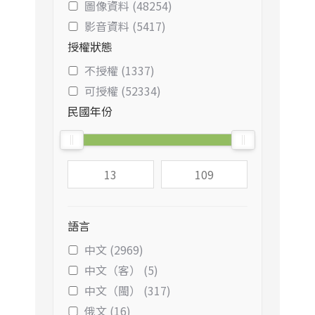
圖像資料 (48254)
影音資料 (5417)
授權狀態
不授權 (1337)
可授權 (52334)
民國年份
語言
中文 (2969)
中文（客） (5)
中文（閩） (317)
俄文 (16)