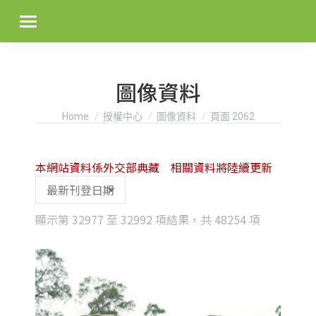
圖像資料
You are here:
Home
授權中心
圖像資料
頁面 2062
本網站資料係外交部典藏 相關資料將陸續更新
Sorted
顯示第 32977 至 32992 項結果，共 48254 項
by
latest