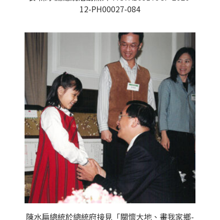
12-PH00027-084
陳水扁總統於總統府接見「關懷大地、畫我家鄉-