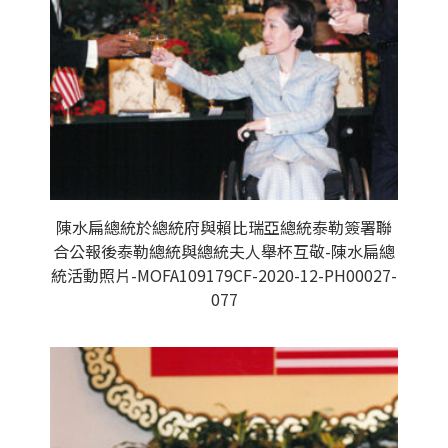
陳水扁總統於總統府與賴比瑞亞總統泰勒簽署聯
合公報後泰勒總統與總統夫人舉杯互敬-陳水扁總
統活動照片-MOFA109179CF-2020-12-PH00027-
077