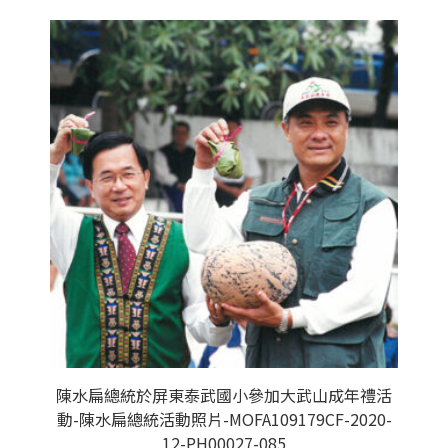
陳水扁總統於屏東泰武國小參加大武山成年禮活
動-陳水扁總統活動照片-MOFA109179CF-2020-
12-PH00027-085