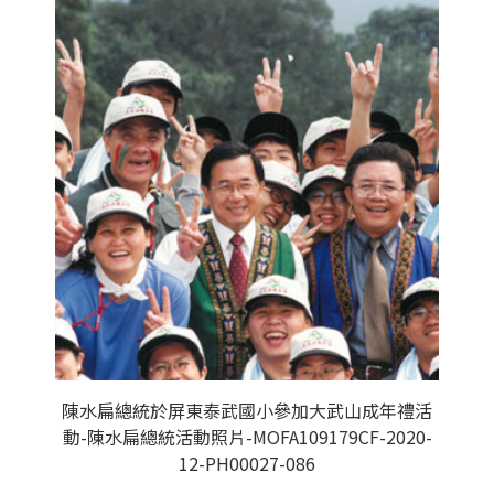
陳水扁總統於屏東泰武國小參加大武山成年禮活
動-陳水扁總統活動照片-MOFA109179CF-2020-
12-PH00027-086