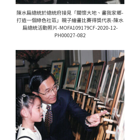
陳水扁總統於總統府接見「關懷大地、畫我家鄉-
打造一個綠色社區」親子繪畫比賽得獎代表-陳水
扁總統活動照片-MOFA109179CF-2020-12-
PH00027-082