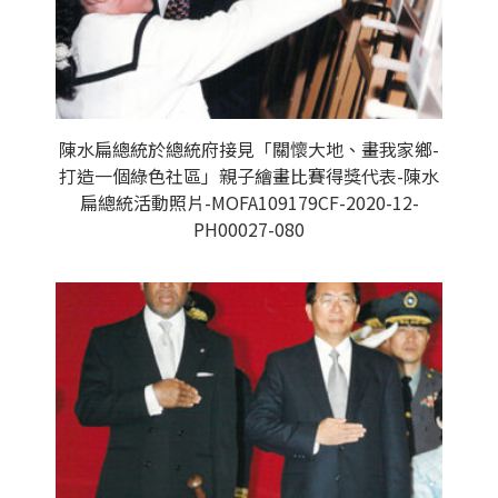
陳水扁總統於總統府接見「關懷大地、畫我家鄉-
打造一個綠色社區」親子繪畫比賽得獎代表-陳水
扁總統活動照片-MOFA109179CF-2020-12-
PH00027-080