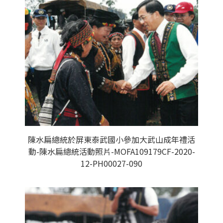
陳水扁總統於屏東泰武國小參加大武山成年禮活
動-陳水扁總統活動照片-MOFA109179CF-2020-
12-PH00027-090