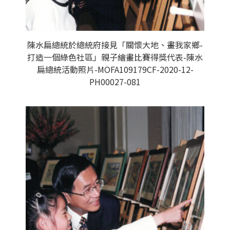
陳水扁總統於總統府接見「關懷大地、畫我家鄉-
打造一個綠色社區」親子繪畫比賽得獎代表-陳水
扁總統活動照片-MOFA109179CF-2020-12-
PH00027-081