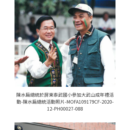
陳水扁總統於屏東泰武國小參加大武山成年禮活
動-陳水扁總統活動照片-MOFA109179CF-2020-
12-PH00027-088