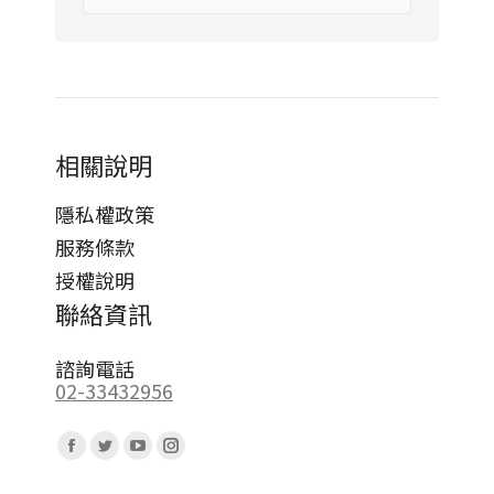
相關說明
隱私權政策
服務條款
授權說明
聯絡資訊
諮詢電話
02-33432956
Find us on:
Facebook
Twitter
YouTube
Instagram
page
page
page
page