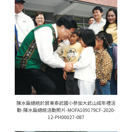
陳水扁總統於屏東泰武國小參加大武山成年禮活
動-陳水扁總統活動照片-MOFA109179CF-2020-
12-PH00027-087