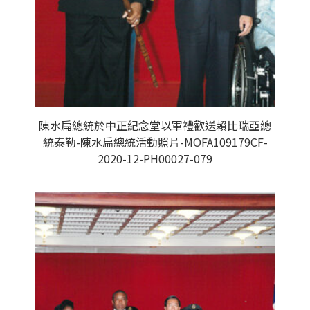
陳水扁總統於中正紀念堂以軍禮歡送賴比瑞亞總
統泰勒-陳水扁總統活動照片-MOFA109179CF-
2020-12-PH00027-079