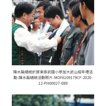
陳水扁總統於屏東泰武國小參加大武山成年禮活
動-陳水扁總統活動照片-MOFA109179CF-2020-
12-PH00027-089