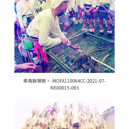
卑南族猴祭。-MOFA110064CC-2021-07-
NE00015-065