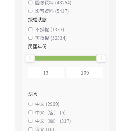
圖像資料 (48254)
影音資料 (5417)
授權狀態
不授權 (1337)
可授權 (52334)
民國年份
語言
中文 (2969)
中文（客） (5)
中文（閩） (317)
俄文 (16)