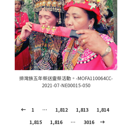
排灣族五年祭送靈祭活動。-MOFA110064CC-
2021-07-NE00015-050
1
…
1,812
1,813
1,814
1,815
1,816
…
3016