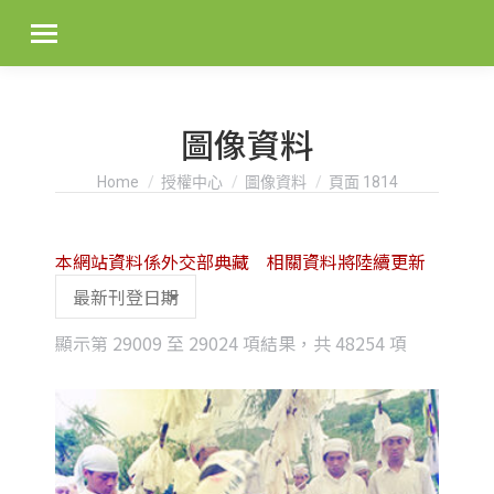
圖像資料
You are here:
Home
授權中心
圖像資料
頁面 1814
本網站資料係外交部典藏 相關資料將陸續更新
Sorted
顯示第 29009 至 29024 項結果，共 48254 項
by
latest