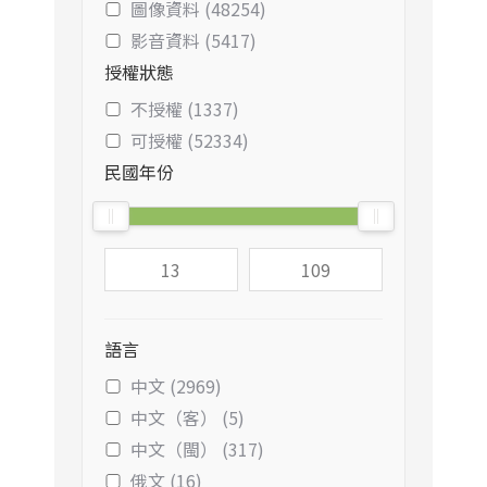
圖像資料 (48254)
影音資料 (5417)
授權狀態
不授權 (1337)
可授權 (52334)
民國年份
語言
中文 (2969)
中文（客） (5)
中文（閩） (317)
俄文 (16)