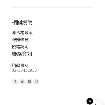
相關說明
隱私權政策
服務條款
授權說明
聯絡資訊
諮詢電話
02-33432956
Find us on:
Facebook
Twitter
YouTube
Instagram
page
page
page
page
opens
opens
opens
opens
0
in
in
in
in