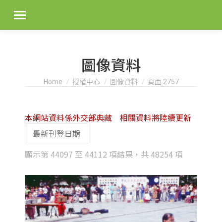
圖像資料
You are here:
Home
授權中心
圖像資料
頁面 2757
本網站資料係外交部典藏 相關資料將陸續更新
Sorted
顯示第 44097 至 44112 項結果，共 48254 項
by
latest