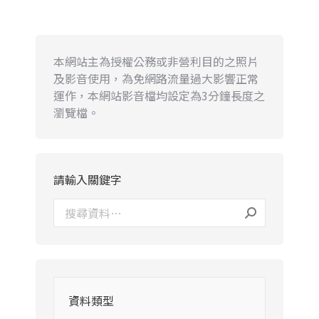
本網站主為授權公務或非營利目的之照片
及影音使用，為免網路流量過大影響正常
運作，本網站影音檔均設定為3分鐘長度之
瀏覽檔。
請輸入關鍵字
資料類型