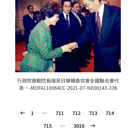
行政院連戰院長接見日華親善協會全國聯合會代
表。-MOFA110064CC-2021-07-NE00143-336
1
…
711
712
713
714
715
…
3016