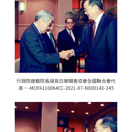
行政院連戰院長接見日華親善協會全國聯合會代
表。-MOFA110064CC-2021-07-NE00143-345