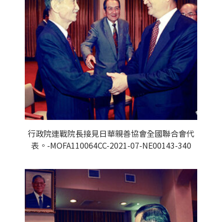
行政院連戰院長接見日華親善協會全國聯合會代
表。-MOFA110064CC-2021-07-NE00143-340