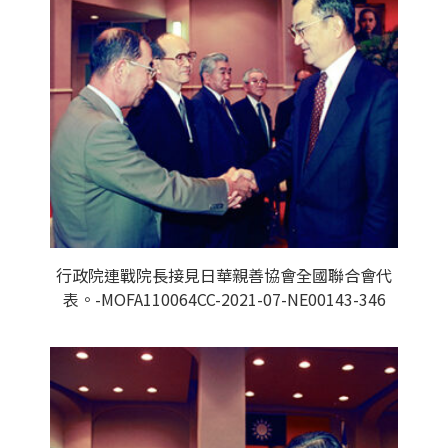
行政院連戰院長接見日華親善協會全國聯合會代
表。-MOFA110064CC-2021-07-NE00143-346