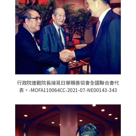
行政院連戰院長接見日華親善協會全國聯合會代
表。-MOFA110064CC-2021-07-NE00143-343