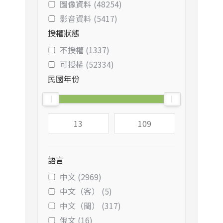
圖像資料 (48254)
影音資料 (5417)
授權狀態
不授權 (1337)
可授權 (52334)
民國年份
語言
中文 (2969)
中文（客） (5)
中文（閩） (317)
俄文 (16)