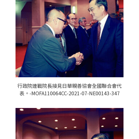
行政院連戰院長接見日華親善協會全國聯合會代
表。-MOFA110064CC-2021-07-NE00143-347