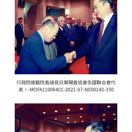
行政院連戰院長接見日華親善協會全國聯合會代
表。-MOFA110064CC-2021-07-NE00143-350