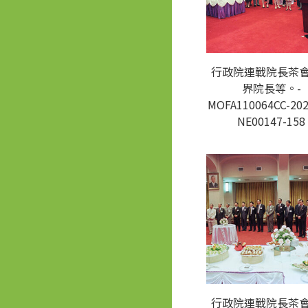
行政院連戰院長茶
界院長等。-
MOFA110064CC-202
NE00147-158
行政院連戰院長茶