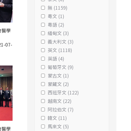
無 (1159)
粵文 (1)
粵語 (2)
會醫學
緬甸文 (3)
義大利文 (3)
1-07-
英文 (1118)
英語 (4)
葡萄牙文 (9)
蒙古文 (1)
蒙藏文 (2)
西班牙文 (122)
越南文 (22)
阿拉伯文 (7)
韓文 (11)
馬來文 (5)
會醫學