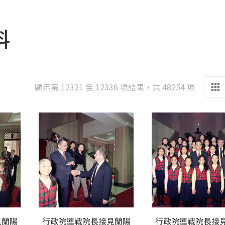
料
Sorted
顯示第 12321 至 12336 項結果，共 48254 項
by
latest
見蘭陽
行政院連戰院長接見蘭陽
行政院連戰院長接