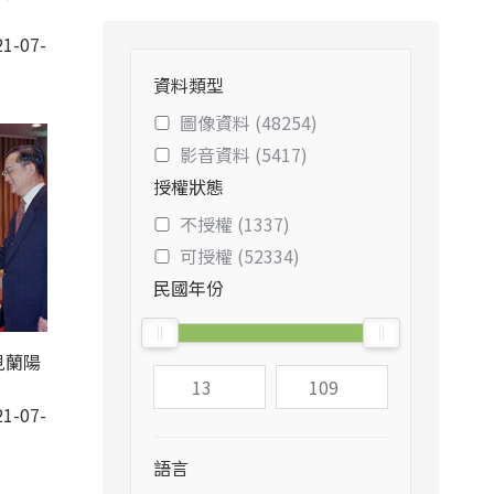
1-07-
資料類型
圖像資料 (48254)
影音資料 (5417)
授權狀態
不授權 (1337)
可授權 (52334)
民國年份
見蘭陽
1-07-
語言