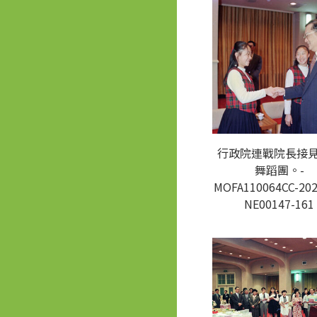
行政院連戰院長接
舞蹈團。-
MOFA110064CC-202
NE00147-161