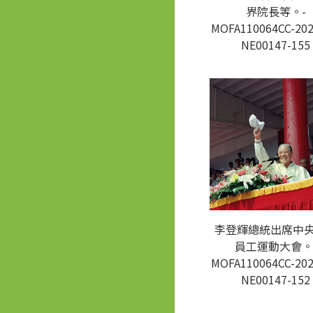
界院長等。-
MOFA110064CC-202
NE00147-155
李登輝總統出席中
員工運動大會。
MOFA110064CC-202
NE00147-152