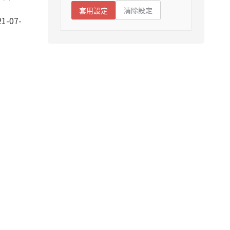
清除設定
套用設定
1-07-