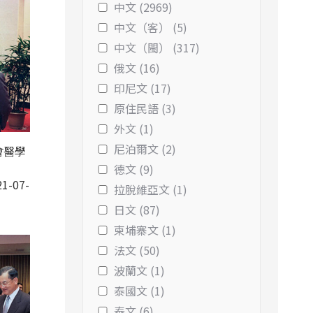
中文 (2969)
中文（客） (5)
中文（閩） (317)
俄文 (16)
印尼文 (17)
原住民語 (3)
外文 (1)
尼泊爾文 (2)
會醫學
德文 (9)
1-07-
拉脫維亞文 (1)
日文 (87)
柬埔寨文 (1)
法文 (50)
波蘭文 (1)
泰國文 (1)
泰文 (6)