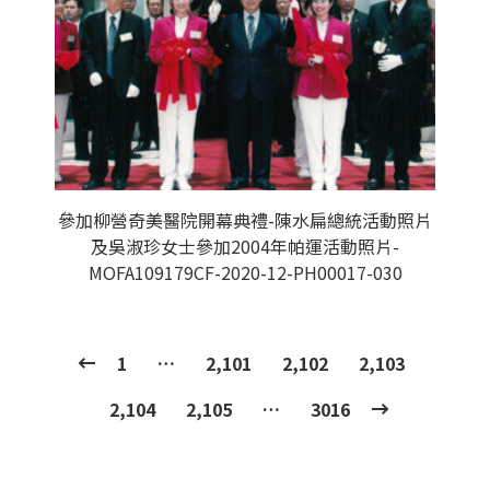
參加柳營奇美醫院開幕典禮-陳水扁總統活動照片
及吳淑珍女士參加2004年帕運活動照片-
MOFA109179CF-2020-12-PH00017-030
1
…
2,101
2,102
2,103
2,104
2,105
…
3016