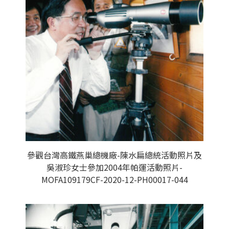
參觀台灣高鐵燕巢總機廠-陳水扁總統活動照片及
吳淑珍女士參加2004年帕運活動照片-
MOFA109179CF-2020-12-PH00017-044