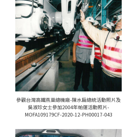
參觀台灣高鐵燕巢總機廠-陳水扁總統活動照片及
吳淑珍女士參加2004年帕運活動照片-
MOFA109179CF-2020-12-PH00017-043