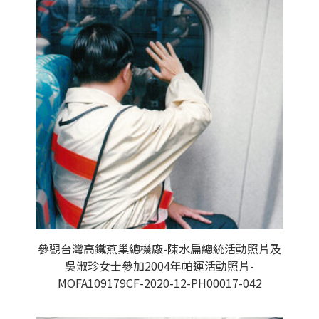
參觀台灣高鐵燕巢總機廠-陳水扁總統活動照片及
吳淑珍女士參加2004年帕運活動照片-
MOFA109179CF-2020-12-PH00017-042