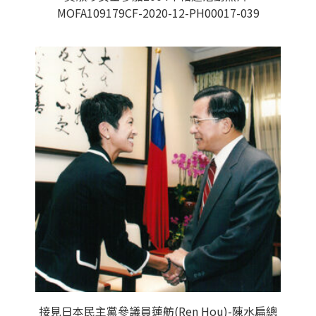
MOFA109179CF-2020-12-PH00017-039
接見日本民主黨參議員蓮舫(Ren Hou)-陳水扁總