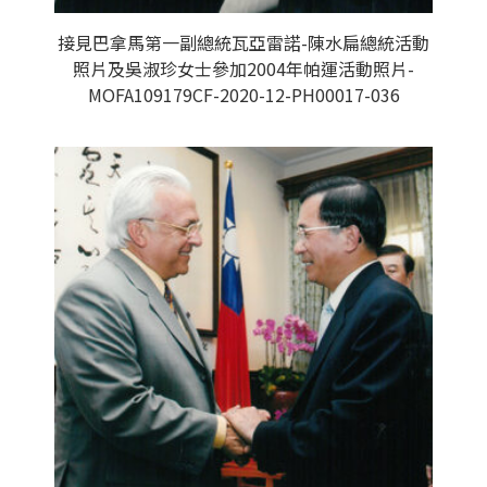
接見巴拿馬第一副總統瓦亞雷諾-陳水扁總統活動
照片及吳淑珍女士參加2004年帕運活動照片-
MOFA109179CF-2020-12-PH00017-036