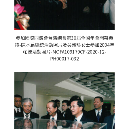
參加國際同濟會台灣總會第30屆全國年會開幕典
禮-陳水扁總統活動照片及吳淑珍女士參加2004年
帕運活動照片-MOFA109179CF-2020-12-
PH00017-032