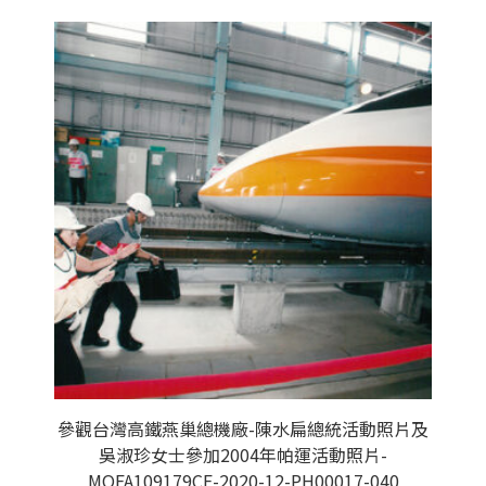
參觀台灣高鐵燕巢總機廠-陳水扁總統活動照片及
吳淑珍女士參加2004年帕運活動照片-
MOFA109179CF-2020-12-PH00017-040