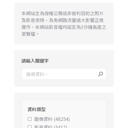
本網站主為授權公務或非營利目的之照片
及影音使用，為免網路流量過大影響正常
運作，本網站影音檔均設定為3分鐘長度之
瀏覽檔。
請輸入關鍵字
資料類型
圖像資料 (48254)
影音資料 (5417)