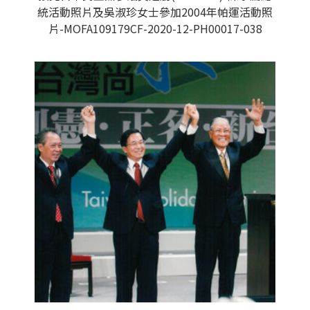
統活動照片及吳淑珍女士參加2004年帕運活動照
片-MOFA109179CF-2020-12-PH00017-038