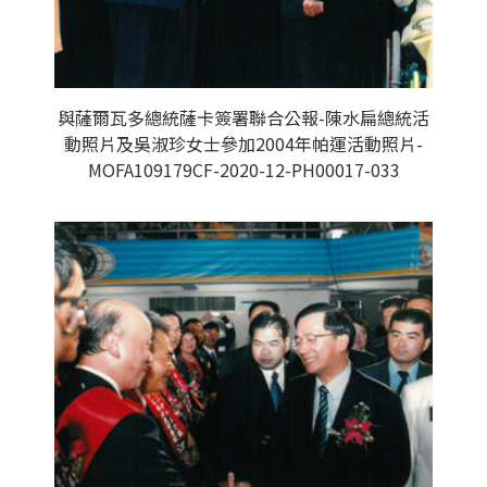
與薩爾瓦多總統薩卡簽署聯合公報-陳水扁總統活
動照片及吳淑珍女士參加2004年帕運活動照片-
MOFA109179CF-2020-12-PH00017-033