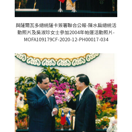
與薩爾瓦多總統薩卡簽署聯合公報-陳水扁總統活
動照片及吳淑珍女士參加2004年帕運活動照片-
MOFA109179CF-2020-12-PH00017-034