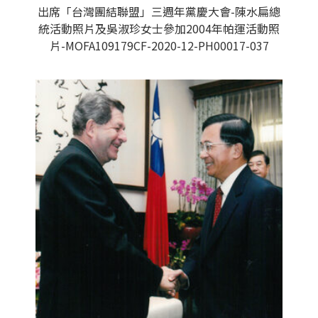
出席「台灣團結聯盟」三週年黨慶大會-陳水扁總
統活動照片及吳淑珍女士參加2004年帕運活動照
片-MOFA109179CF-2020-12-PH00017-037