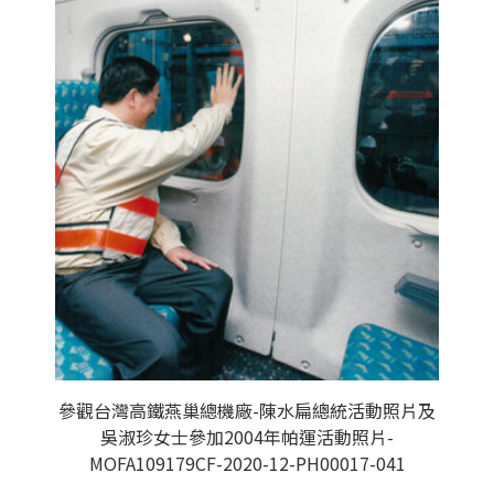
參觀台灣高鐵燕巢總機廠-陳水扁總統活動照片及
吳淑珍女士參加2004年帕運活動照片-
MOFA109179CF-2020-12-PH00017-041