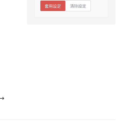
清除設定
套用設定