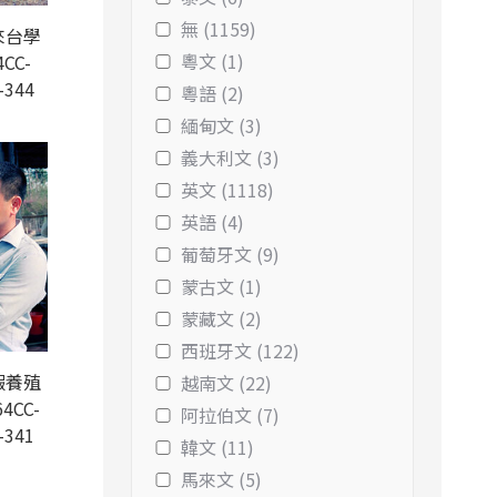
無 (1159)
來台學
粵文 (1)
CC-
-344
粵語 (2)
緬甸文 (3)
義大利文 (3)
英文 (1118)
英語 (4)
葡萄牙文 (9)
蒙古文 (1)
蒙藏文 (2)
西班牙文 (122)
蝦養殖
越南文 (22)
4CC-
阿拉伯文 (7)
-341
韓文 (11)
馬來文 (5)