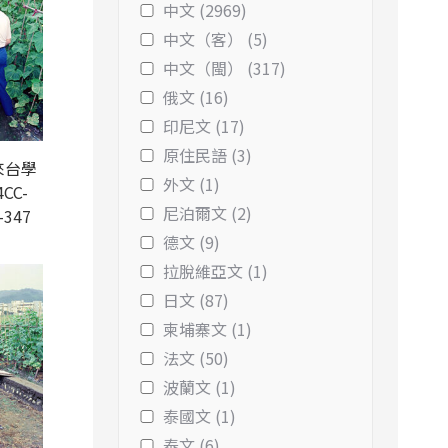
中文 (2969)
中文（客） (5)
中文（閩） (317)
俄文 (16)
印尼文 (17)
原住民語 (3)
來台學
外文 (1)
CC-
尼泊爾文 (2)
-347
德文 (9)
拉脫維亞文 (1)
日文 (87)
柬埔寨文 (1)
法文 (50)
波蘭文 (1)
泰國文 (1)
泰文 (6)