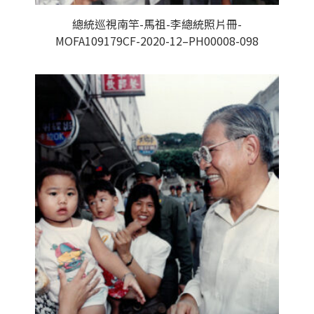
總統巡視南竿-馬祖-李總統照片冊-
MOFA109179CF-2020-12–PH00008-098