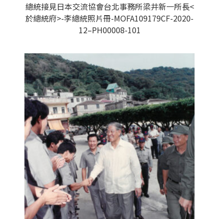
總統接見日本交流協會台北事務所梁井新一所長<
於總統府>-李總統照片冊-MOFA109179CF-2020-
12–PH00008-101