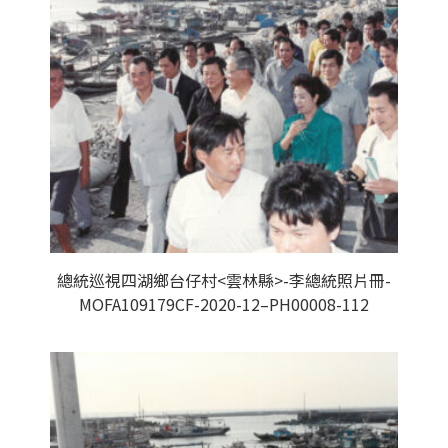
總統巡視四湖鄉台仔村<雲林縣>-李總統照片冊-
MOFA109179CF-2020-12–PH00008-112