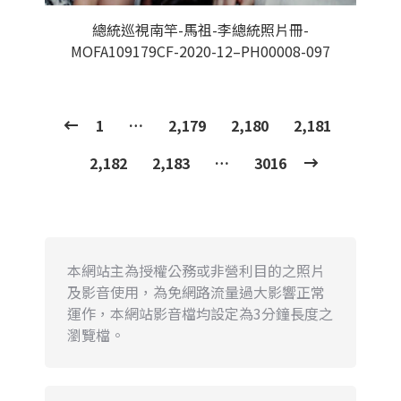
總統巡視南竿-馬祖-李總統照片冊-
MOFA109179CF-2020-12–PH00008-097
1
…
2,179
2,180
2,181
2,182
2,183
…
3016
本網站主為授權公務或非營利目的之照片
及影音使用，為免網路流量過大影響正常
運作，本網站影音檔均設定為3分鐘長度之
瀏覽檔。