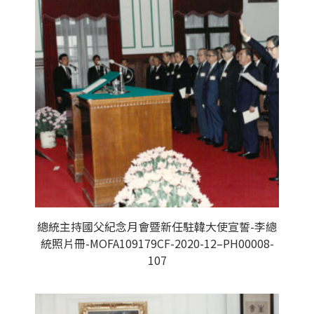
總統主持國父紀念月會暨新任駐韓大使宣誓-李總
統照片冊-MOFA109179CF-2020-12–PH00008-
107