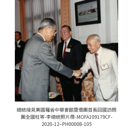
總統接見美國羅省中華會館暨僑團首長回國訪問
團全國柱等-李總統照片冊-MOFA109179CF-
2020-12–PH00008-105