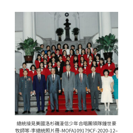
總統接見美國洛杉磯漫信少年合唱團領隊鐘世豪
牧師等-李總統照片冊-MOFA109179CF-2020-12–