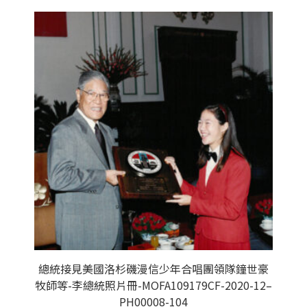
總統接見美國洛杉磯漫信少年合唱團領隊鐘世豪
牧師等-李總統照片冊-MOFA109179CF-2020-12–
PH00008-104