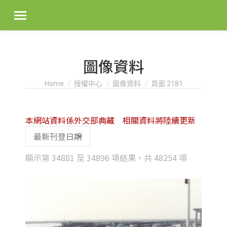
圖像資料
You are here:
Home
授權中心
圖像資料
頁面 2181
本網站資料係外交部典藏 相關資料將陸續更新
Sorted
顯示第 34881 至 34896 項結果，共 48254 項
by
latest