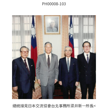
PH00008-103
總統接見日本交流協會台北事務所梁井新一所長<