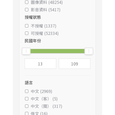
圖像資料 (48254)
影音資料 (5417)
授權狀態
不授權 (1337)
可授權 (52334)
民國年份
語言
中文 (2969)
中文（客） (5)
中文（閩） (317)
俄文 (16)