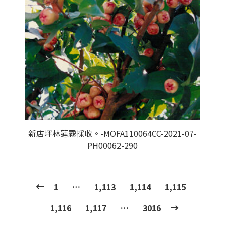
新店坪林蓮霧採收。-MOFA110064CC-2021-07-
PH00062-290
1
…
1,113
1,114
1,115
1,116
1,117
…
3016