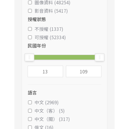
圖像資料 (48254)
影音資料 (5417)
授權狀態
不授權 (1337)
可授權 (52334)
民國年份
語言
中文 (2969)
中文（客） (5)
中文（閩） (317)
俄文 (16)