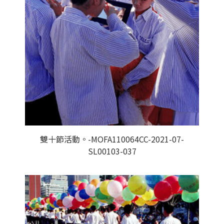
雙十節活動。-MOFA110064CC-2021-07-
SL00103-037