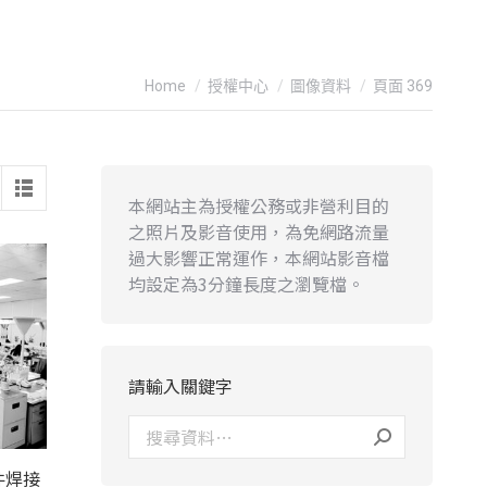
You are here:
Home
授權中心
圖像資料
頁面 369
本網站主為授權公務或非營利目的
之照片及影音使用，為免網路流量
過大影響正常運作，本網站影音檔
均設定為3分鐘長度之瀏覽檔。
請輸入關鍵字
件焊接