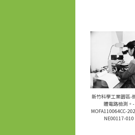
新竹科學工業園區-
體電路檢測。-
MOFA110064CC-202
NE00117-010