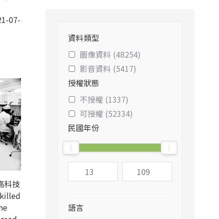
1-07-
資料類型
圖像資料 (48254)
影音資料 (5417)
授權狀態
不授權 (1337)
可授權 (52334)
民國年份
高科技
illed
he
語言