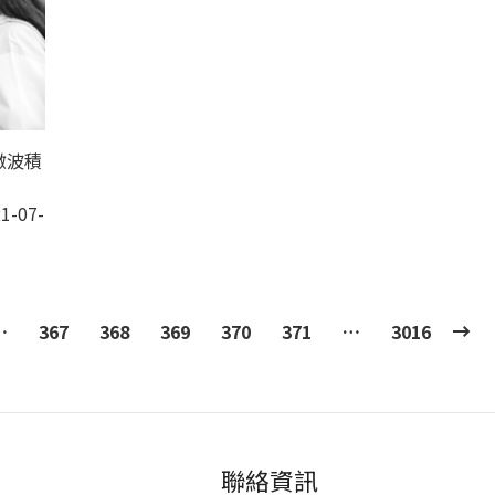
微波積
1-07-
…
367
368
369
370
371
…
3016
聯絡資訊