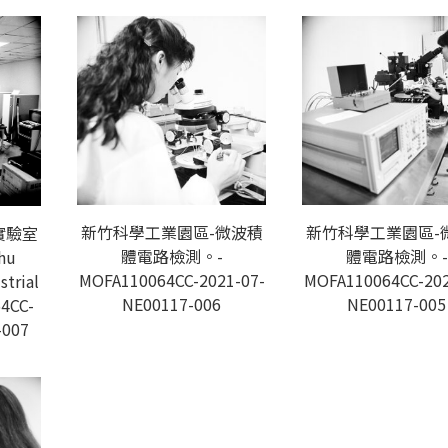
新竹科學工業園區-微波積
新竹科學工業園區-
實驗室
體電路檢測。-
體電路檢測。-
chu
MOFA110064CC-2021-07-
MOFA110064CC-202
strial
NE00117-006
NE00117-005
4CC-
-007