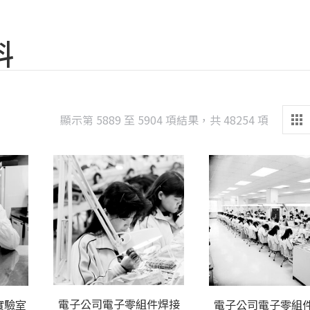
料
Sorted
顯示第 5889 至 5904 項結果，共 48254 項
by
latest
電子公司電子零組件焊接
實驗室
電子公司電子零組