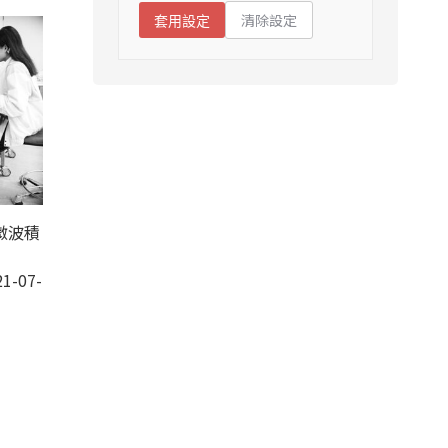
清除設定
套用設定
微波積
1-07-