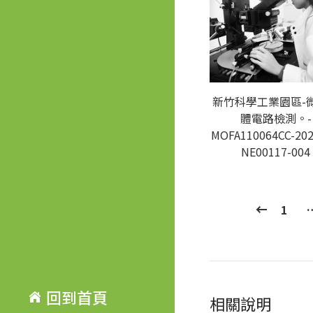
新竹科學工業園區-
體電路檢測。-
MOFA110064CC-202
NE00117-004
1
回到首頁
相關說明