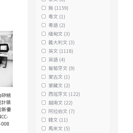
無 (1159)
粵文 (1)
粵語 (2)
緬甸文 (3)
義大利文 (3)
英文 (1118)
英語 (4)
葡萄牙文 (9)
蒙古文 (1)
蒙藏文 (2)
西班牙文 (122)
內矽統
設計領
越南文 (22)
創新優
阿拉伯文 (7)
CC-
韓文 (11)
-008
馬來文 (5)