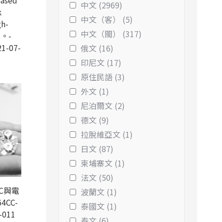
based
中文 (2969)
k
中文（客） (5)
gh-
中文（閩） (317)
s。-
1-07-
俄文 (16)
印尼文 (17)
原住民語 (3)
外文 (1)
尼泊爾文 (2)
德文 (9)
拉脫維亞文 (1)
日文 (87)
柬埔寨文 (1)
法文 (50)
C與電
波蘭文 (1)
4CC-
泰國文 (1)
-011
泰文 (6)