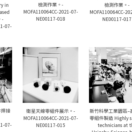
檢測作業。-
ry in
檢測作業。-
MOFA110064CC-2021-07-
ased
MOFA110064CC-202
NE00117-018
。-
NE00117-017
1-07-
件焊接
衛星天線零組件展示。-
新竹科學工業園區–
MOFA110064CC-2021-07-
零組件製造 Highly sk
1-07-
NE00117-015
technicians at t