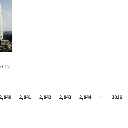
0-12-
2,840
2,841
2,842
2,843
2,844
…
3016