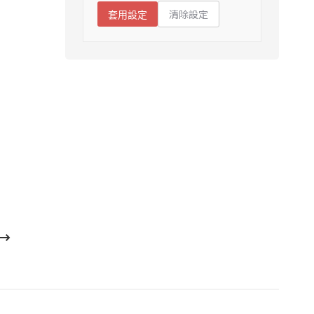
清除設定
套用設定