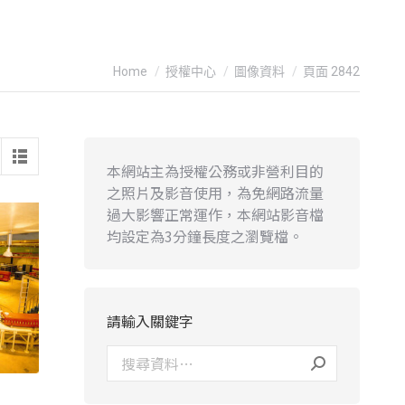
You are here:
Home
授權中心
圖像資料
頁面 2842
本網站主為授權公務或非營利目的
之照片及影音使用，為免網路流量
過大影響正常運作，本網站影音檔
均設定為3分鐘長度之瀏覽檔。
請輸入關鍵字