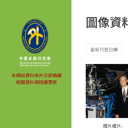
圖像資
本網站資料係外交部典藏
相關資料將陸續更新
燈片樣片-