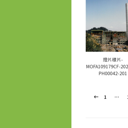
燈片樣片-
MOFA109179CF-202
PH00042-201
1
…