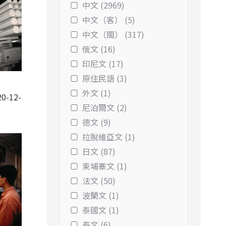
中文 (2969)
中文（客） (5)
中文（閩） (317)
俄文 (16)
印尼文 (17)
原住民語 (3)
外文 (1)
0-12-
尼泊爾文 (2)
德文 (9)
拉脫維亞文 (1)
日文 (87)
柬埔寨文 (1)
法文 (50)
波蘭文 (1)
泰國文 (1)
泰文 (6)