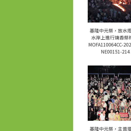
基隆中元祭，放水
水岸上進行燒香祭祀
MOFA110064CC-202
NE00151-214
基隆中元祭，主普