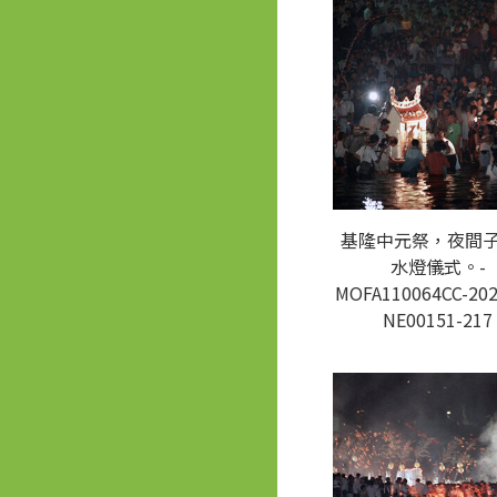
基隆中元祭，夜間
水燈儀式。-
MOFA110064CC-202
NE00151-217