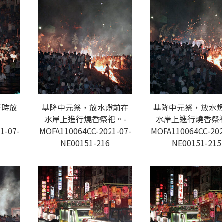
子時放
基隆中元祭，放水燈前在
基隆中元祭，放水
水岸上進行燒香祭祀。-
水岸上進行燒香祭
1-07-
MOFA110064CC-2021-07-
MOFA110064CC-202
NE00151-216
NE00151-215