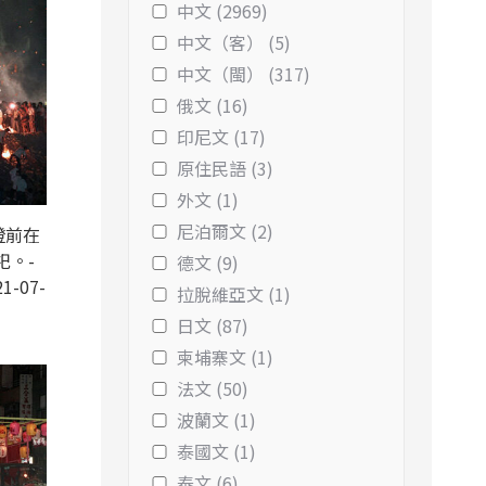
中文 (2969)
中文（客） (5)
中文（閩） (317)
俄文 (16)
印尼文 (17)
原住民語 (3)
外文 (1)
尼泊爾文 (2)
燈前在
祀。-
德文 (9)
1-07-
拉脫維亞文 (1)
日文 (87)
柬埔寨文 (1)
法文 (50)
波蘭文 (1)
泰國文 (1)
泰文 (6)