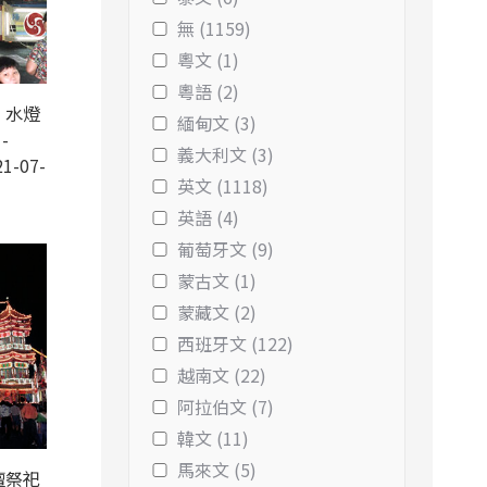
無 (1159)
粵文 (1)
粵語 (2)
，水燈
緬甸文 (3)
-
義大利文 (3)
1-07-
英文 (1118)
英語 (4)
葡萄牙文 (9)
蒙古文 (1)
蒙藏文 (2)
西班牙文 (122)
越南文 (22)
阿拉伯文 (7)
韓文 (11)
馬來文 (5)
壇祭祀