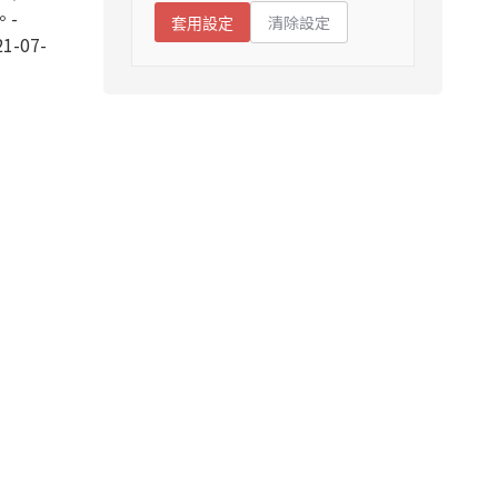
。-
清除設定
套用設定
1-07-