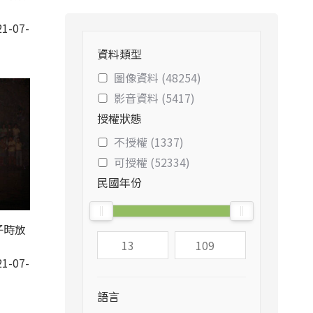
1-07-
資料類型
圖像資料 (48254)
影音資料 (5417)
授權狀態
不授權 (1337)
可授權 (52334)
民國年份
子時放
1-07-
語言