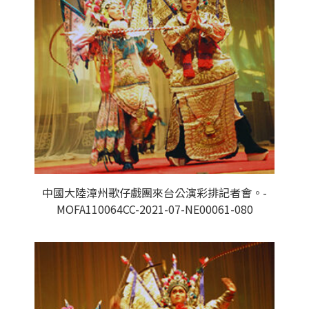
中國大陸漳州歌仔戲團來台公演彩排記者會。-
MOFA110064CC-2021-07-NE00061-080