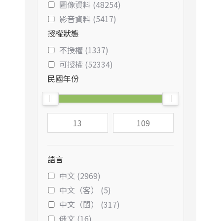
圖像資料 (48254)
影音資料 (5417)
授權狀態
不授權 (1337)
可授權 (52334)
民國年份
語言
中文 (2969)
中文（客） (5)
中文（閩） (317)
俄文 (16)