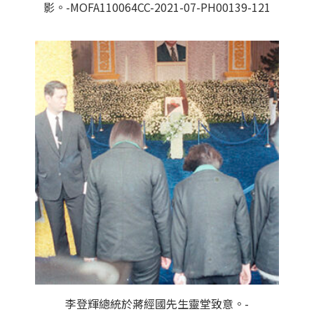
影。-MOFA110064CC-2021-07-PH00139-121
李登輝總統於蔣經國先生靈堂致意。-