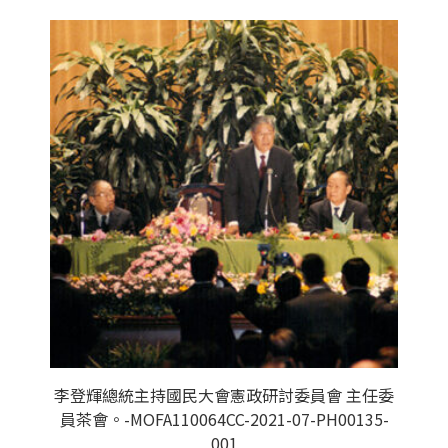
李登輝總統主持國民大會憲政研討委員會 主任委
員茶會。-MOFA110064CC-2021-07-PH00135-
001