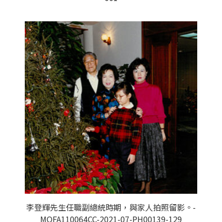
李登輝先生任職副總統時期，與家人拍照留影。-
MOFA110064CC-2021-07-PH00139-129