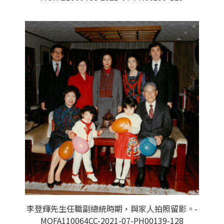
李登輝先生任職副總統時期，與家人拍照留影。-
MOFA110064CC-2021-07-PH00139-128