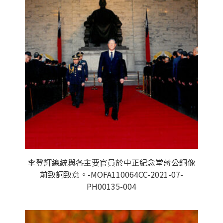
李登輝總統與各主要官員於中正紀念堂蔣公銅像
前致詞致意。-MOFA110064CC-2021-07-
PH00135-004