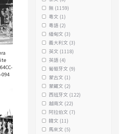
無 (1159)
粵文 (1)
粵語 (2)
緬甸文 (3)
義大利文 (3)
英文 (1118)
ra
ite
英語 (4)
64CC-
葡萄牙文 (9)
-094
蒙古文 (1)
蒙藏文 (2)
西班牙文 (122)
越南文 (22)
阿拉伯文 (7)
韓文 (11)
馬來文 (5)