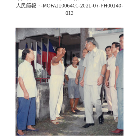
人民簡報。-MOFA110064CC-2021-07-PH00140-
013