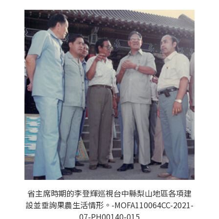
省主席時期的李登輝巡視台中縣梨山地區各項建
設並垂詢果農生活情形。-MOFA110064CC-2021-
07-PH00140-015