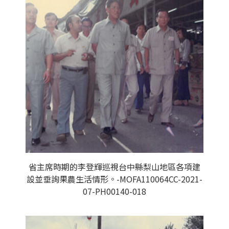
省主席時期的李登輝巡視台中縣梨山地區各項建
設並垂詢果農生活情形。-MOFA110064CC-2021-
07-PH00140-018