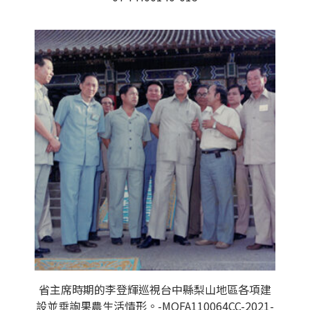
省主席時期的李登輝巡視台中縣梨山地區各項建
設並垂詢果農生活情形。-MOFA110064CC-2021-