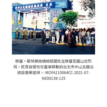
移靈。敬悼蔣故總統經國先生移靈至圓山忠烈
祠，民眾自發性在靈車移動的台北市中山北路沿
途設香案追悼。-MOFA110064CC-2021-07-
NE00138-125