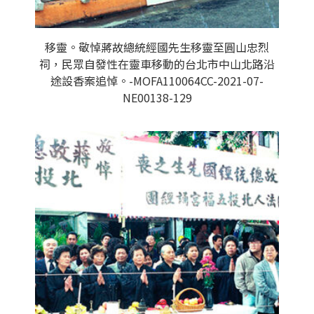
移靈。敬悼蔣故總統經國先生移靈至圓山忠烈
祠，民眾自發性在靈車移動的台北市中山北路沿
途設香案追悼。-MOFA110064CC-2021-07-
NE00138-129