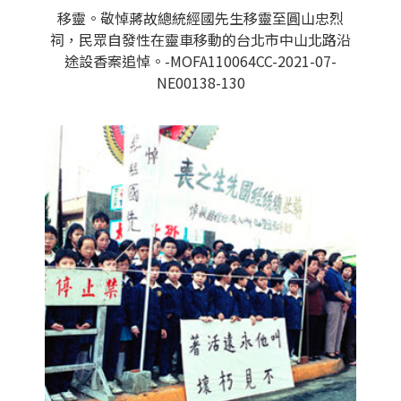
移靈。敬悼蔣故總統經國先生移靈至圓山忠烈
祠，民眾自發性在靈車移動的台北市中山北路沿
途設香案追悼。-MOFA110064CC-2021-07-
NE00138-130