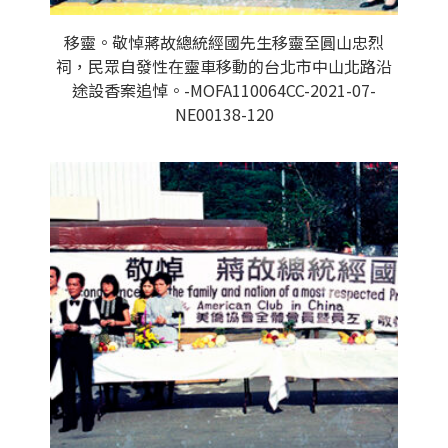
移靈。敬悼蔣故總統經國先生移靈至圓山忠烈
祠，民眾自發性在靈車移動的台北市中山北路沿
途設香案追悼。-MOFA110064CC-2021-07-
NE00138-120