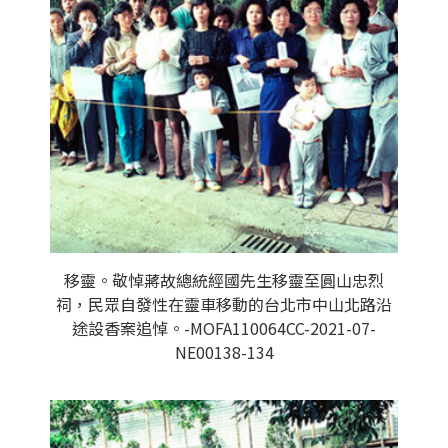
移靈。敬悼蔣故總統經國先生移靈至圓山忠烈
祠，民眾自發性在靈車移動的台北市中山北路沿
途設香案追悼。-MOFA110064CC-2021-07-
NE00138-134