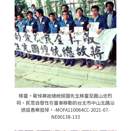
移靈。敬悼蔣故總統經國先生移靈至圓山忠烈
祠，民眾自發性在靈車移動的台北市中山北路沿
途設香案追悼。-MOFA110064CC-2021-07-
NE00138-133