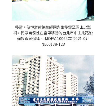
移靈。敬悼蔣故總統經國先生移靈至圓山忠烈
祠，民眾自發性在靈車移動的台北市中山北路沿
途設香案追悼。-MOFA110064CC-2021-07-
NE00138-128