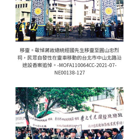
移靈。敬悼蔣故總統經國先生移靈至圓山忠烈
祠，民眾自發性在靈車移動的台北市中山北路沿
途設香案追悼。-MOFA110064CC-2021-07-
NE00138-127