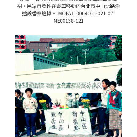
祠，民眾自發性在靈車移動的台北市中山北路沿
途設香案追悼。-MOFA110064CC-2021-07-
NE00138-121