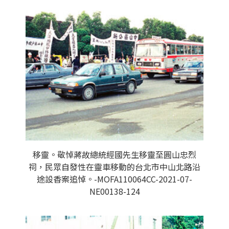
移靈。敬悼蔣故總統經國先生移靈至圓山忠烈
祠，民眾自發性在靈車移動的台北市中山北路沿
途設香案追悼。-MOFA110064CC-2021-07-
NE00138-124