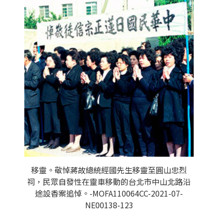
移靈。敬悼蔣故總統經國先生移靈至圓山忠烈
祠，民眾自發性在靈車移動的台北市中山北路沿
途設香案追悼。-MOFA110064CC-2021-07-
NE00138-123