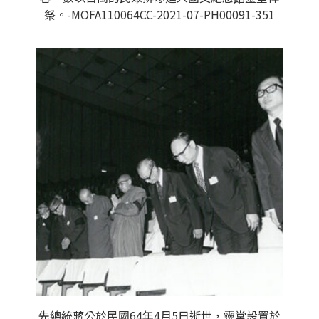
祭。-MOFA110064CC-2021-07-PH00091-351
先總統蔣公於民國64年4月5日逝世，靈堂設置於