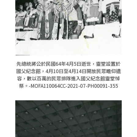
先總統蔣公於民國64年4月5日逝世，靈堂設置於
國父紀念館，4月10日至4月14日開放民眾瞻仰遺
容，數以百萬的民眾排隊進入國父紀念館靈堂悼
祭。-MOFA110064CC-2021-07-PH00091-355