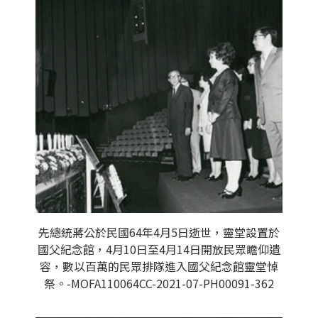
先總統蔣公於民國64年4月5日逝世，靈堂設置於
國父紀念館，4月10日至4月14日開放民眾瞻仰遺
容，數以百萬的民眾排隊進入國父紀念館靈堂悼
祭。-MOFA110064CC-2021-07-PH00091-362