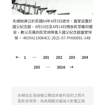
先總統蔣公於民國64年4月5日逝世，靈堂設置於
國父紀念館，4月10日至4月14日開放民眾瞻仰遺
容，數以百萬的民眾排隊進入國父紀念館靈堂悼
祭。-MOFA110064CC-2021-07-PH00091-348
1
…
201
202
203
204
205
…
3016
本網站主為授權公務或非營利目的之照片
及影音使用，為免網路流量過大影響正常