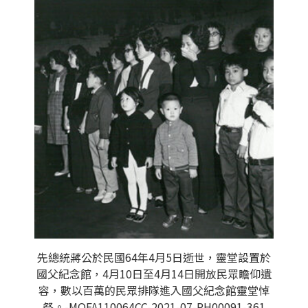
先總統蔣公於民國64年4月5日逝世，靈堂設置於
國父紀念館，4月10日至4月14日開放民眾瞻仰遺
容，數以百萬的民眾排隊進入國父紀念館靈堂悼
祭。-MOFA110064CC-2021-07-PH00091-361