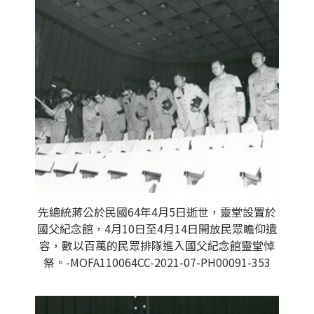
先總統蔣公於民國64年4月5日逝世，靈堂設置於
國父紀念館，4月10日至4月14日開放民眾瞻仰遺
容，數以百萬的民眾排隊進入國父紀念館靈堂悼
祭。-MOFA110064CC-2021-07-PH00091-353