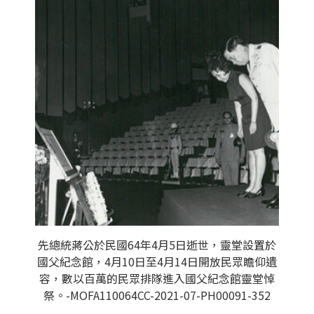
先總統蔣公於民國64年4月5日逝世，靈堂設置於
國父紀念館，4月10日至4月14日開放民眾瞻仰遺
容，數以百萬的民眾排隊進入國父紀念館靈堂悼
祭。-MOFA110064CC-2021-07-PH00091-352