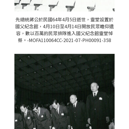
先總統蔣公於民國64年4月5日逝世，靈堂設置於
國父紀念館，4月10日至4月14日開放民眾瞻仰遺
容，數以百萬的民眾排隊進入國父紀念館靈堂悼
祭。-MOFA110064CC-2021-07-PH00091-358