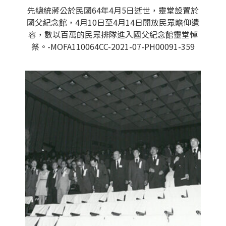
先總統蔣公於民國64年4月5日逝世，靈堂設置於
國父紀念館，4月10日至4月14日開放民眾瞻仰遺
容，數以百萬的民眾排隊進入國父紀念館靈堂悼
祭。-MOFA110064CC-2021-07-PH00091-359