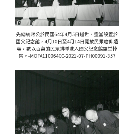
先總統蔣公於民國64年4月5日逝世，靈堂設置於
國父紀念館，4月10日至4月14日開放民眾瞻仰遺
容，數以百萬的民眾排隊進入國父紀念館靈堂悼
祭。-MOFA110064CC-2021-07-PH00091-357