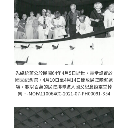
先總統蔣公於民國64年4月5日逝世，靈堂設置於
國父紀念館，4月10日至4月14日開放民眾瞻仰遺
容，數以百萬的民眾排隊進入國父紀念館靈堂悼
祭。-MOFA110064CC-2021-07-PH00091-354