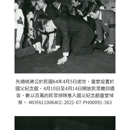
先總統蔣公於民國64年4月5日逝世，靈堂設置於
國父紀念館，4月10日至4月14日開放民眾瞻仰遺
容，數以百萬的民眾排隊進入國父紀念館靈堂悼
祭。-MOFA110064CC-2021-07-PH00091-363