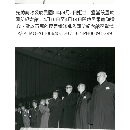
先總統蔣公於民國64年4月5日逝世，靈堂設置於
國父紀念館，4月10日至4月14日開放民眾瞻仰遺
容，數以百萬的民眾排隊進入國父紀念館靈堂悼
祭。-MOFA110064CC-2021-07-PH00091-349