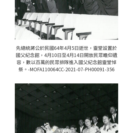
先總統蔣公於民國64年4月5日逝世，靈堂設置於
國父紀念館，4月10日至4月14日開放民眾瞻仰遺
容，數以百萬的民眾排隊進入國父紀念館靈堂悼
祭。-MOFA110064CC-2021-07-PH00091-356