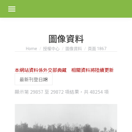
圖像資料
You are here:
Home
授權中心
圖像資料
頁面 1867
本網站資料係外交部典藏 相關資料將陸續更新
Sorted
顯示第 29857 至 29872 項結果，共 48254 項
by
latest