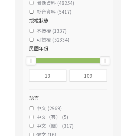
圖像資料 (48254)
影音資料 (5417)
授權狀態
不授權 (1337)
可授權 (52334)
民國年份
語言
中文 (2969)
中文（客） (5)
中文（閩） (317)
俄文 (16)