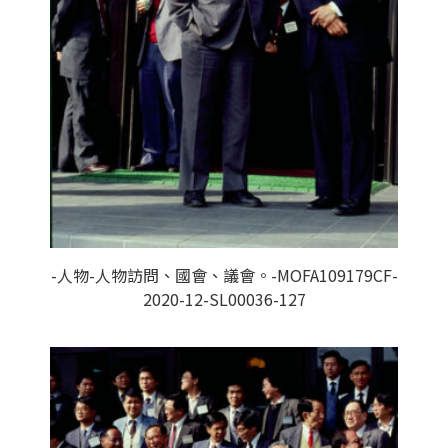
-人物-人物訪問、國會、議會。-MOFA109179CF-
2020-12-SL00036-127