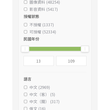
圖像資料 (48254)
影音資料 (5417)
授權狀態
不授權 (1337)
可授權 (52334)
民國年份
語言
中文 (2969)
中文（客） (5)
中文（閩） (317)
俄文 (16)