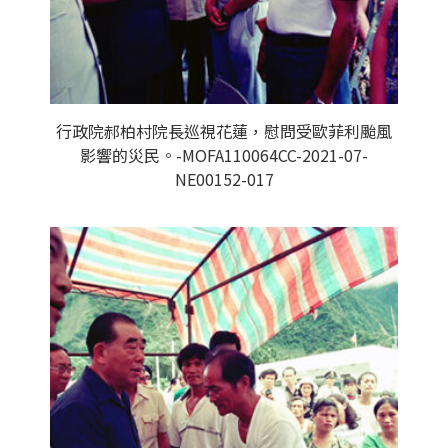
行政院郝柏村院長巡視花蓮，慰問受歐菲利颱風
影響的災民。-MOFA110064CC-2021-07-
NE00152-017