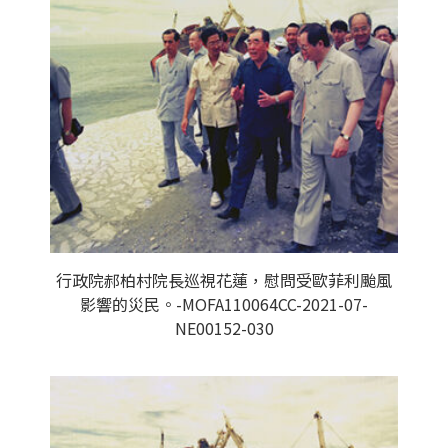
行政院郝柏村院長巡視花蓮，慰問受歐菲利颱風
影響的災民。-MOFA110064CC-2021-07-
NE00152-030