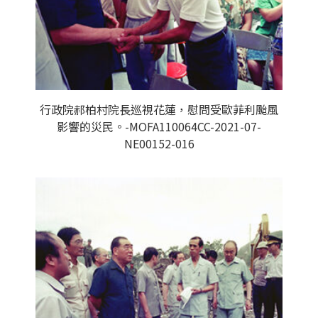
行政院郝柏村院長巡視花蓮，慰問受歐菲利颱風
影響的災民。-MOFA110064CC-2021-07-
NE00152-016