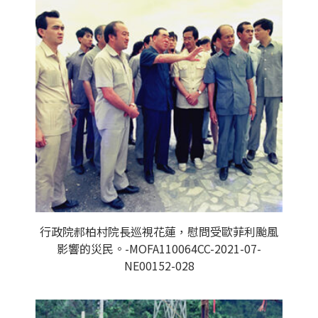
行政院郝柏村院長巡視花蓮，慰問受歐菲利颱風
影響的災民。-MOFA110064CC-2021-07-
NE00152-028