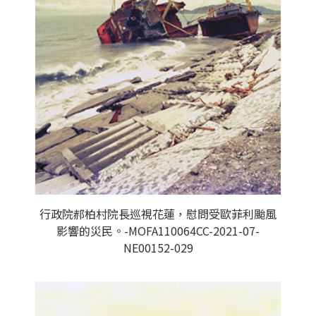
行政院郝柏村院長巡視花蓮，慰問受歐菲利颱風
影響的災民。-MOFA110064CC-2021-07-
NE00152-029