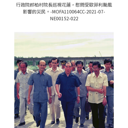
行政院郝柏村院長巡視花蓮，慰問受歐菲利颱風
影響的災民。-MOFA110064CC-2021-07-
NE00152-022