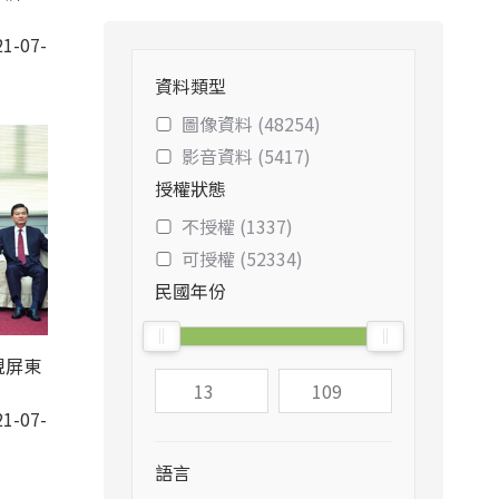
1-07-
資料類型
圖像資料 (48254)
影音資料 (5417)
授權狀態
不授權 (1337)
可授權 (52334)
民國年份
視屏東
1-07-
語言