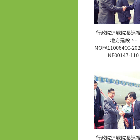
行政院連戰院長巡
地方建設。-
MOFA110064CC-202
NE00147-110
行政院連戰院長巡