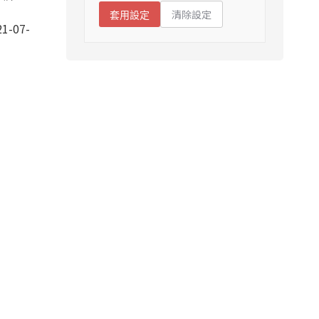
清除設定
套用設定
1-07-