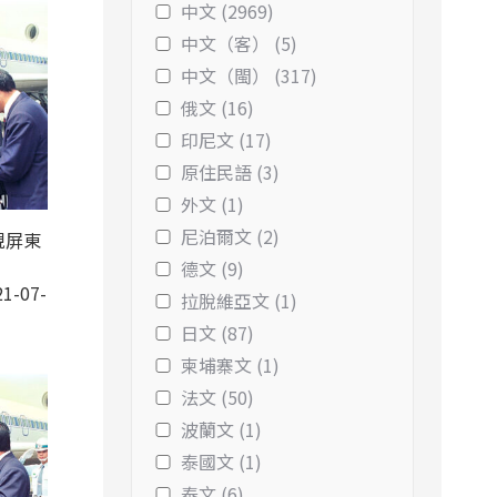
中文 (2969)
中文（客） (5)
中文（閩） (317)
俄文 (16)
印尼文 (17)
原住民語 (3)
外文 (1)
尼泊爾文 (2)
視屏東
德文 (9)
1-07-
拉脫維亞文 (1)
日文 (87)
柬埔寨文 (1)
法文 (50)
波蘭文 (1)
泰國文 (1)
泰文 (6)