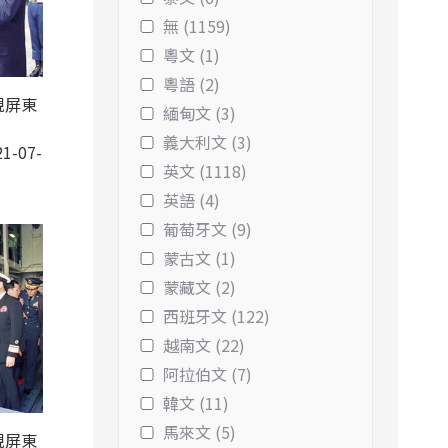
無 (1159)
粵文 (1)
粵語 (2)
視屏東
緬甸文 (3)
義大利文 (3)
1-07-
英文 (1118)
英語 (4)
葡萄牙文 (9)
蒙古文 (1)
蒙藏文 (2)
西班牙文 (122)
越南文 (22)
阿拉伯文 (7)
韓文 (11)
馬來文 (5)
視屏東