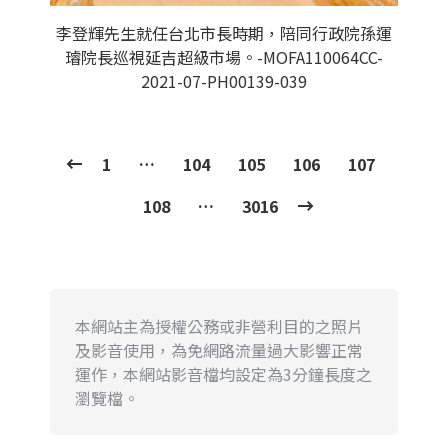
李登輝先生就任台北市長時期，陪同行政院孫運
璿院長巡視延吉超級市場。-MOFA110064CC-
2021-07-PH00139-039
1
…
104
105
106
107
108
…
3016
本網站主為授權公務或非營利目的之照片
及影音使用，為免網路流量過大影響正常
運作，本網站影音檔均設定為3分鐘長度之
瀏覽檔。