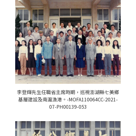
李登輝先生任職省主席時期，巡視澎湖縣七美鄉
基層建設及南滬漁港。-MOFA110064CC-2021-
07-PH00139-053