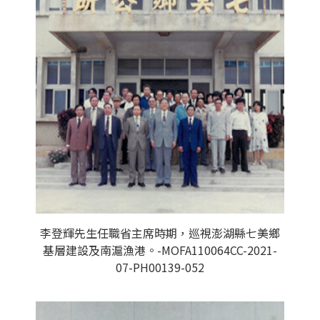
李登輝先生任職省主席時期，巡視澎湖縣七美鄉
基層建設及南滬漁港。-MOFA110064CC-2021-
07-PH00139-052