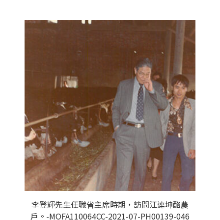
李登輝先生任職省主席時期，訪問江連坤酪農
戶。-MOFA110064CC-2021-07-PH00139-046