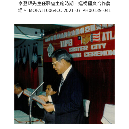
李登輝先生任職省主席時期，巡視福寶合作農
場。-MOFA110064CC-2021-07-PH00139-041