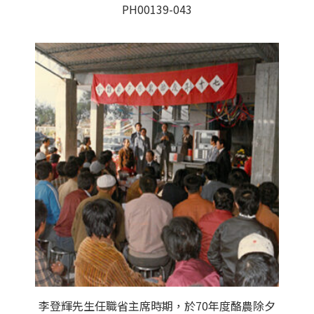
PH00139-043
李登輝先生任職省主席時期，於70年度酪農除夕