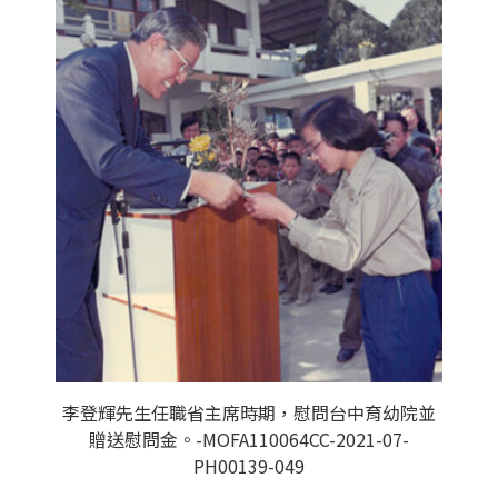
李登輝先生任職省主席時期，慰問台中育幼院並
贈送慰問金。-MOFA110064CC-2021-07-
PH00139-049