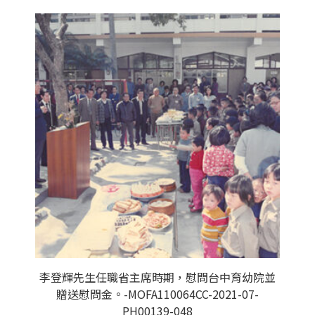
李登輝先生任職省主席時期，慰問台中育幼院並
贈送慰問金。-MOFA110064CC-2021-07-
PH00139-048