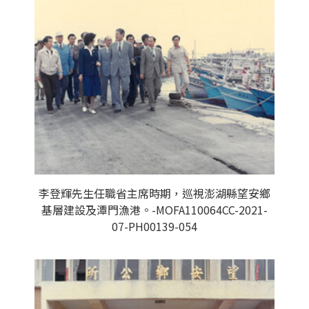
李登輝先生任職省主席時期，巡視澎湖縣望安鄉
基層建設及潭門漁港。-MOFA110064CC-2021-
07-PH00139-054