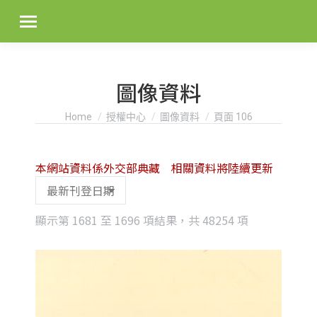
圖像資料
You are here:
Home
授權中心
圖像資料
頁面 106
本網站資料係外交部典藏 相關資料將陸續更新
Sorted
顯示第 1681 至 1696 項結果，共 48254 項
by
latest