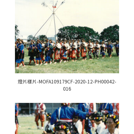
燈片樣片-MOFA109179CF-2020-12-PH00042-
016