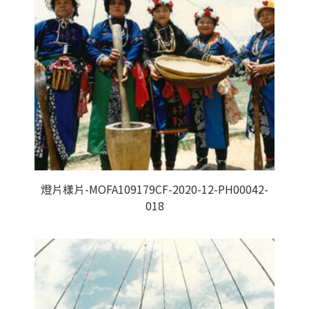
燈片樣片-MOFA109179CF-2020-12-PH00042-
018