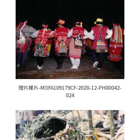
燈片樣片-MOFA109179CF-2020-12-PH00042-
024