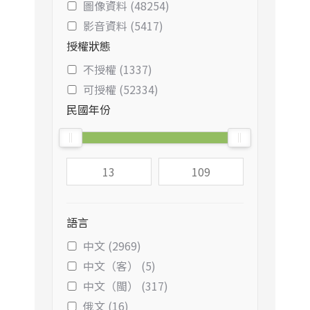
圖像資料 (48254)
影音資料 (5417)
授權狀態
不授權 (1337)
可授權 (52334)
民國年份
語言
中文 (2969)
中文（客） (5)
中文（閩） (317)
俄文 (16)