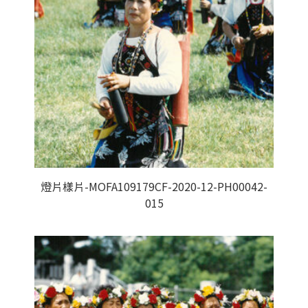
燈片樣片-MOFA109179CF-2020-12-PH00042-
015