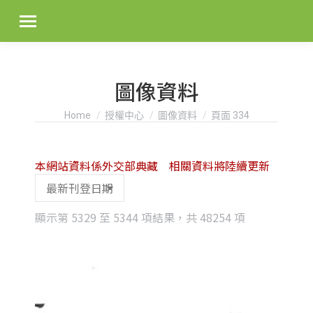
圖像資料
You are here:
Home
授權中心
圖像資料
頁面 334
本網站資料係外交部典藏 相關資料將陸續更新
Sorted
顯示第 5329 至 5344 項結果，共 48254 項
by
latest