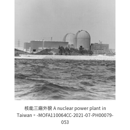
核能三廠外貌 A nuclear power plant in
Taiwan。-MOFA110064CC-2021-07-PH00079-
053