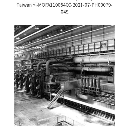
Taiwan。-MOFA110064CC-2021-07-PH00079-
049