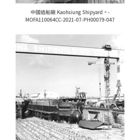
中國造船廠 Kaohsiung Shipyard。-
MOFA110064CC-2021-07-PH00079-047