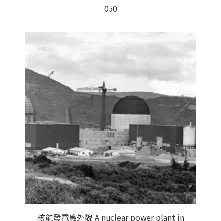
050
核能發電廠外貌 A nuclear power plant in