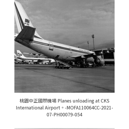
桃園中正國際機場 Planes unloading at CKS
International Airport。-MOFA110064CC-2021-
07-PH00079-054