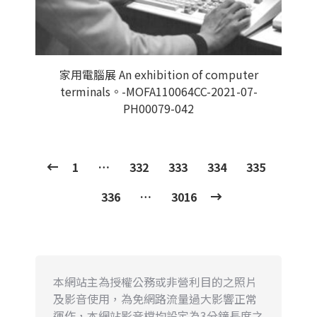
家用電腦展 An exhibition of computer
terminals。-MOFA110064CC-2021-07-
PH00079-042
1
…
332
333
334
335
336
…
3016
本網站主為授權公務或非營利目的之照片
及影音使用，為免網路流量過大影響正常
運作，本網站影音檔均設定為3分鐘長度之