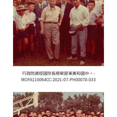
行政院蔣經國院長視察屏東美和國中。-
MOFA110064CC-2021-07-PH00070-033