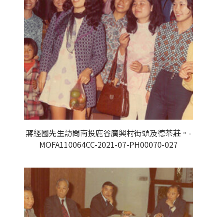
蔣經國先生訪問南投鹿谷廣興村街頭及德茶莊。-
MOFA110064CC-2021-07-PH00070-027