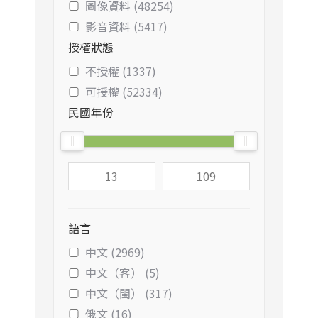
圖像資料 (48254)
影音資料 (5417)
授權狀態
不授權 (1337)
可授權 (52334)
民國年份
語言
中文 (2969)
中文（客） (5)
中文（閩） (317)
俄文 (16)