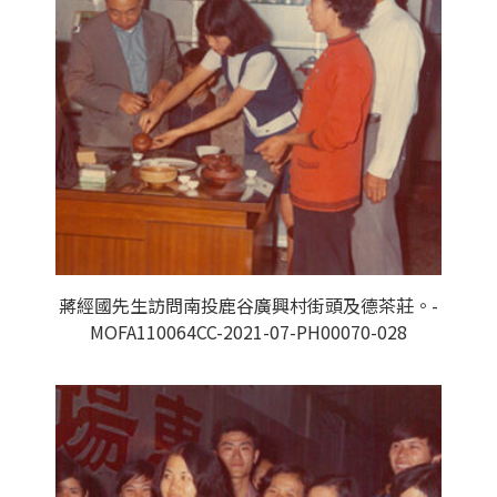
蔣經國先生訪問南投鹿谷廣興村街頭及德茶莊。-
MOFA110064CC-2021-07-PH00070-028