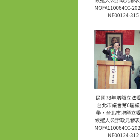
候選人公辦政見發表
MOFA110064CC-202
NE00124-315
民國78年增額立法
台北市議會第6屆
舉，台北市增額立
候選人公辦政見發表
MOFA110064CC-202
NE00124-312