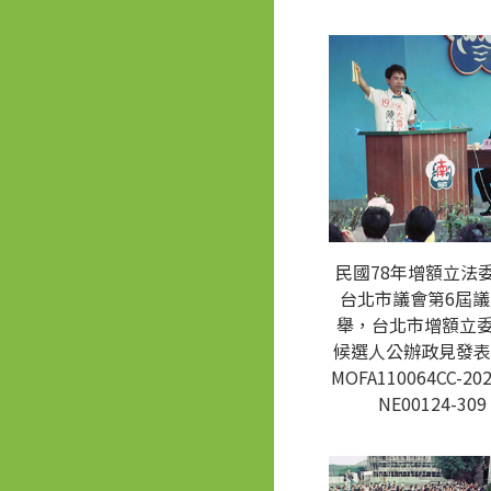
民國78年增額立法
台北市議會第6屆
舉，台北市增額立
候選人公辦政見發表
MOFA110064CC-202
NE00124-309