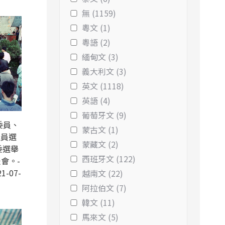
無 (1159)
粵文 (1)
粵語 (2)
緬甸文 (3)
義大利文 (3)
英文 (1118)
英語 (4)
葡萄牙文 (9)
委員、
蒙古文 (1)
議員選
蒙藏文 (2)
委選舉
西班牙文 (122)
會。-
1-07-
越南文 (22)
阿拉伯文 (7)
韓文 (11)
馬來文 (5)