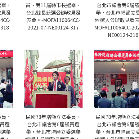
選舉，
員、第11屆縣市長選舉，
台北市議會第6屆
政見發
台北縣長競選公辦政見發
舉，台北市增額立
4CC-
表會。-MOFA110064CC-
候選人公辦政見發表
-318
2021-07-NE00124-317
MOFA110064CC-202
NE00124-316
委員、
民國78年增額立法委員、
民國78年增額立法
議員選
台北市議會第6屆議員選
台北市議會第6屆
委選舉
舉，台北市增額立委選舉
舉，台北市增額立