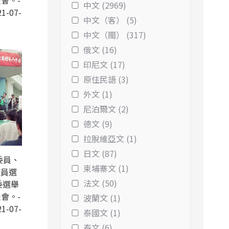
會。-
中文 (2969)
1-07-
中文（客） (5)
中文（閩） (317)
俄文 (16)
印尼文 (17)
原住民語 (3)
外文 (1)
尼泊爾文 (2)
德文 (9)
拉脫維亞文 (1)
日文 (87)
委員、
柬埔寨文 (1)
議員選
法文 (50)
委選舉
會。-
波蘭文 (1)
1-07-
泰國文 (1)
泰文 (6)