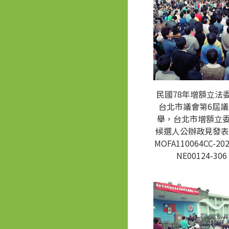
民國78年增額立法
台北市議會第6屆
舉，台北市增額立
候選人公辦政見發表
MOFA110064CC-202
NE00124-306