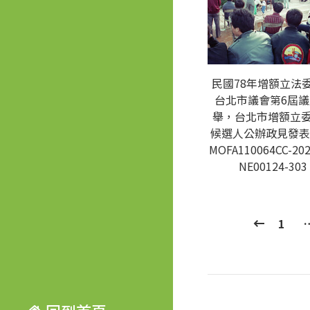
民國78年增額立法
台北市議會第6屆
舉，台北市增額立
候選人公辦政見發表
MOFA110064CC-202
NE00124-303
1