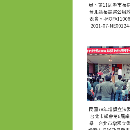
員、第11屆縣市長
台北縣長競選公辦
表會。-MOFA11006
2021-07-NE00124
民國78年增額立法
台北市議會第6屆
舉，台北市增額立