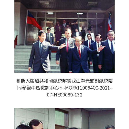
哥斯大黎加共和國總統喀德戎由李元簇副總統陪
同參觀中區職訓中心。-MOFA110064CC-2021-
07-NE00089-132