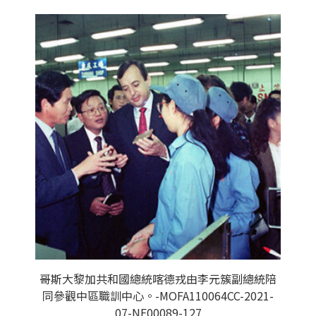
哥斯大黎加共和國總統喀德戎由李元簇副總統陪
同參觀中區職訓中心。-MOFA110064CC-2021-
07-NE00089-127