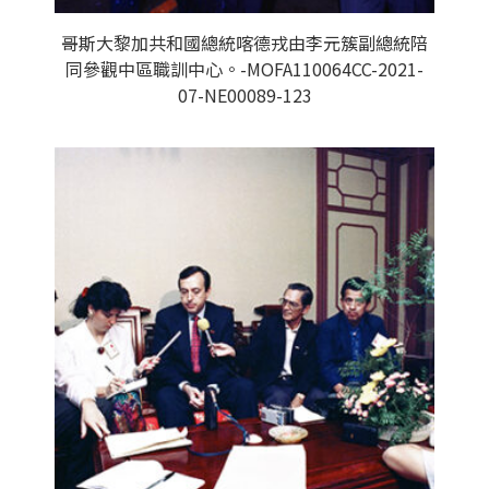
哥斯大黎加共和國總統喀德戎由李元簇副總統陪
同參觀中區職訓中心。-MOFA110064CC-2021-
07-NE00089-123