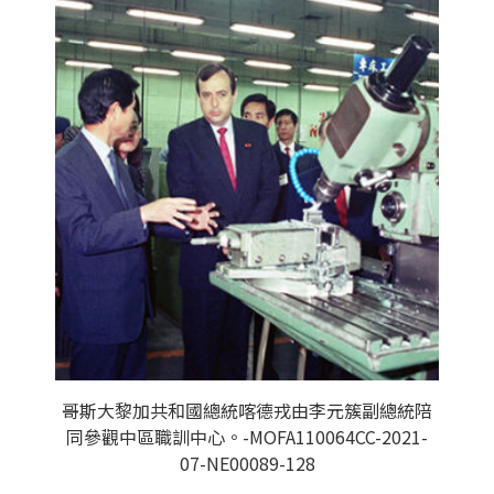
哥斯大黎加共和國總統喀德戎由李元簇副總統陪
同參觀中區職訓中心。-MOFA110064CC-2021-
07-NE00089-128