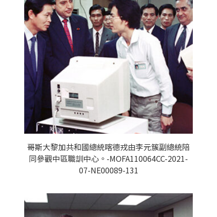
哥斯大黎加共和國總統喀德戎由李元簇副總統陪
同參觀中區職訓中心。-MOFA110064CC-2021-
07-NE00089-131