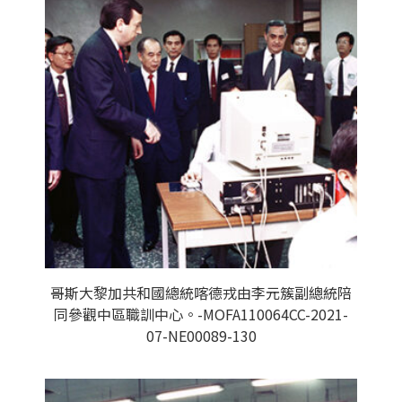
哥斯大黎加共和國總統喀德戎由李元簇副總統陪
同參觀中區職訓中心。-MOFA110064CC-2021-
07-NE00089-130