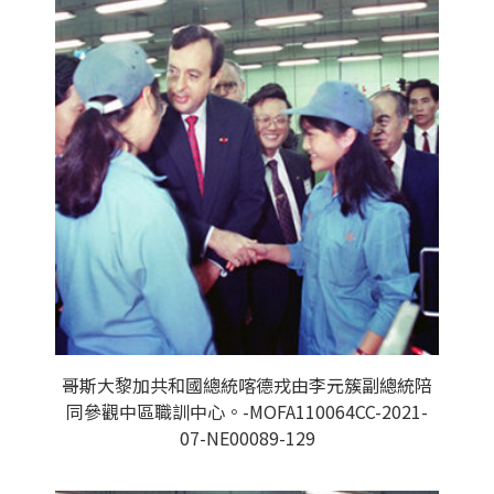
哥斯大黎加共和國總統喀德戎由李元簇副總統陪
同參觀中區職訓中心。-MOFA110064CC-2021-
07-NE00089-129