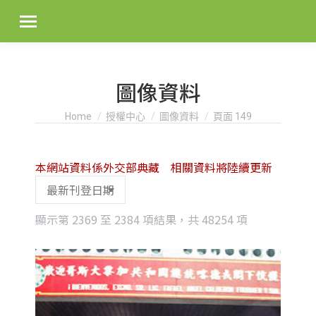
圖像資料
You are here:
Home
授權中心
圖像資料
頁面 149
本網站資料係外交部典藏 相關資料將陸續更新
Sorted
顯示第 2369 至 2384 項結果，共 48254 項
by
latest