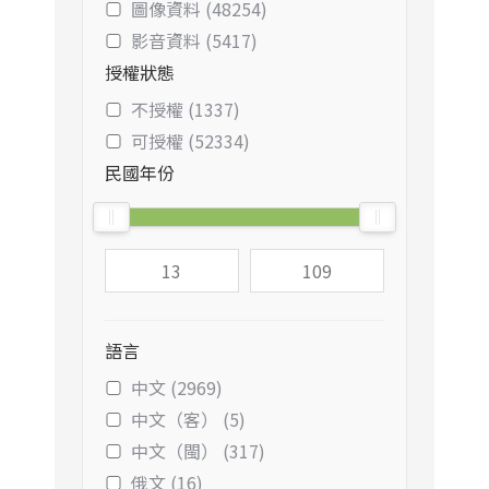
圖像資料 (48254)
影音資料 (5417)
授權狀態
不授權 (1337)
可授權 (52334)
民國年份
語言
中文 (2969)
中文（客） (5)
中文（閩） (317)
俄文 (16)