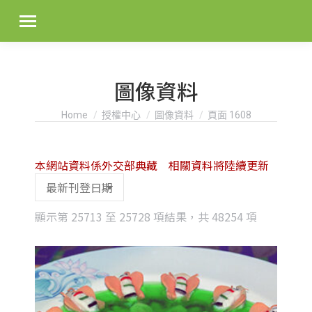
圖像資料
You are here:
Home
授權中心
圖像資料
頁面 1608
本網站資料係外交部典藏 相關資料將陸續更新
Sorted
顯示第 25713 至 25728 項結果，共 48254 項
by
latest