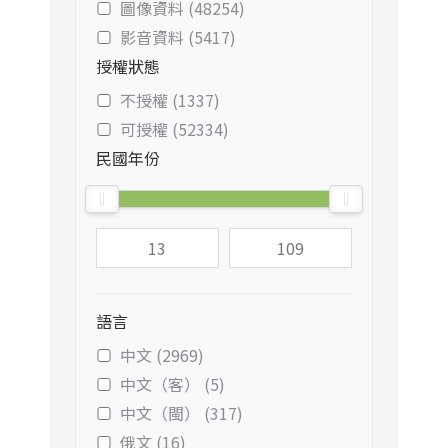
圖像資料 (48254)
影音資料 (5417)
授權狀態
不授權 (1337)
可授權 (52334)
民國年份
語言
中文 (2969)
中文（客） (5)
中文（閩） (317)
俄文 (16)