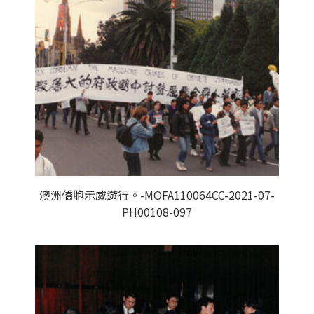
澳洲僑胞示威遊行。-MOFA110064CC-2021-07-
PH00108-097