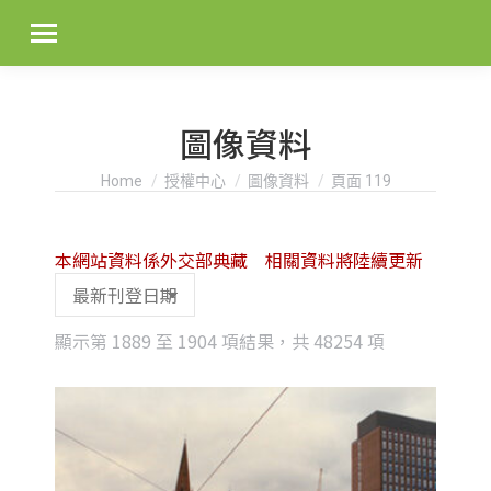
圖像資料
You are here:
Home
授權中心
圖像資料
頁面 119
本網站資料係外交部典藏 相關資料將陸續更新
Sorted
顯示第 1889 至 1904 項結果，共 48254 項
by
latest