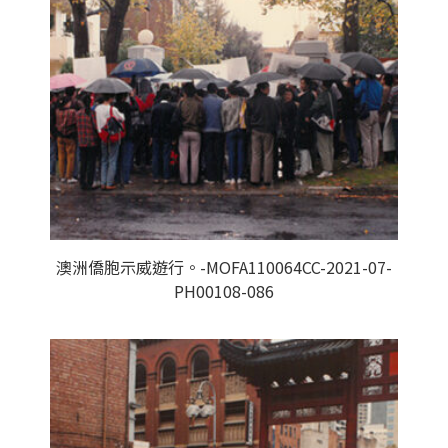
澳洲僑胞示威遊行。-MOFA110064CC-2021-07-
PH00108-086