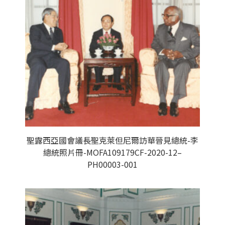
聖露西亞國會議長聖克萊但尼爾訪華晉見總統-李
總統照片冊-MOFA109179CF-2020-12–
PH00003-001