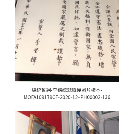
總統誓詞-李總統就職後照片樣本-
MOFA109179CF-2020-12–PH00002-136