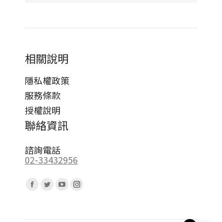
相關說明
隱私權政策
服務條款
授權說明
聯絡資訊
諮詢電話
02-33432956
Find us on:
Facebook
Twitter
YouTube
Instagram
page
page
page
page
opens
opens
opens
opens