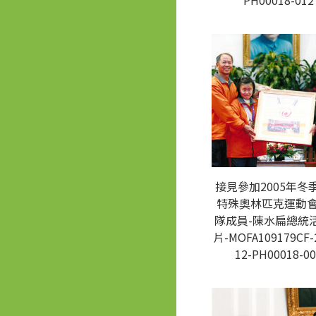
PH00018-012
接見參加2005年冬
特殊奧林匹克運動
隊成員-陳水扁總統
片-MOFA109179CF-
12-PH00018-00