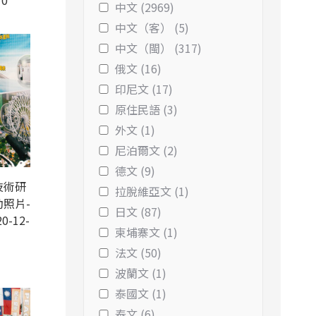
10
中文 (2969)
中文（客） (5)
中文（閩） (317)
俄文 (16)
印尼文 (17)
原住民語 (3)
外文 (1)
尼泊爾文 (2)
德文 (9)
技術研
拉脫維亞文 (1)
照片-
日文 (87)
0-12-
柬埔寨文 (1)
法文 (50)
波蘭文 (1)
泰國文 (1)
泰文 (6)