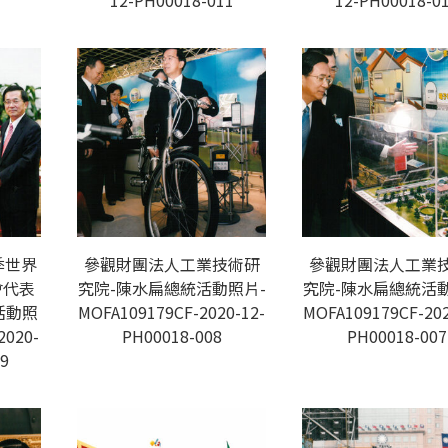
12-PH00018-011
12-PH00018-0
季世界
參觀財團法人工業技術研
參觀財團法人工業
會代表
究院-陳水扁總統活動照片-
究院-陳水扁總統活動
活動照
MOFA109179CF-2020-12-
MOFA109179CF-202
2020-
PH00018-008
PH00018-007
9