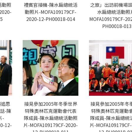
活動照
禮賓官接機-陳水扁總統活
之旅」出訪前機場談
2020-
動照片-MOFA109179CF-
水扁總統活動照
5
2020-12-PH00018-014
MOFA109179CF-202
PH00018-013
與追思
接見參加2005年冬季世界
接見參加2005年冬
話-陳
特殊奧林匹克運動會代表
特殊奧林匹克運動
-
隊成員-陳水扁總統活動照
隊成員-陳水扁總統
0-12-
片-MOFA109179CF-2020-
片-MOFA109179CF-