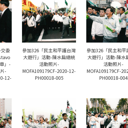
外交委
參加326「民主和平護台灣
參加326「民主和平
tavo
大遊行」活動-陳水扁總統
大遊行」活動-陳水
勳章」-
活動照片-
活動照片-
片-
MOFA109179CF-2020-12-
MOFA109179CF-202
0-12-
PH00018-005
PH00018-004