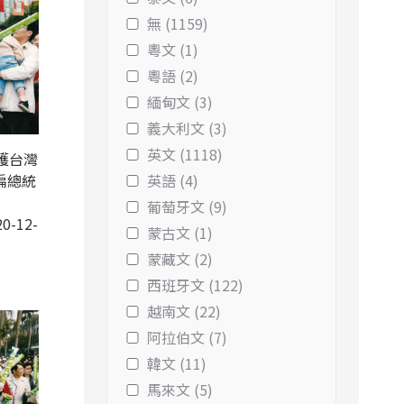
無 (1159)
粵文 (1)
粵語 (2)
緬甸文 (3)
義大利文 (3)
英文 (1118)
護台灣
扁總統
英語 (4)
葡萄牙文 (9)
0-12-
蒙古文 (1)
蒙藏文 (2)
西班牙文 (122)
越南文 (22)
阿拉伯文 (7)
韓文 (11)
馬來文 (5)