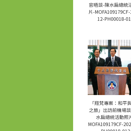
官晤談-陳水扁總統
片-MOFA109179CF-
12-PH00018-01
「翔梵專案：和平
之旅」出訪前機場談
水扁總統活動照片
MOFA109179CF-202