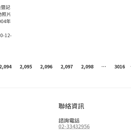
機暨記
動照片
04年
0-12-
2,094
2,095
2,096
2,097
2,098
…
3016
聯絡資訊
諮詢電話
02-33432956