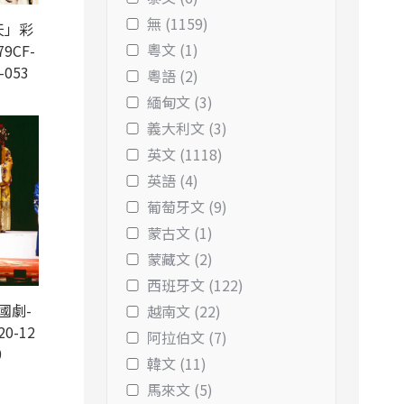
無 (1159)
天」彩
粵文 (1)
9CF-
-053
粵語 (2)
緬甸文 (3)
義大利文 (3)
英文 (1118)
英語 (4)
葡萄牙文 (9)
蒙古文 (1)
蒙藏文 (2)
西班牙文 (122)
國劇-
越南文 (22)
20-12
阿拉伯文 (7)
0
韓文 (11)
馬來文 (5)