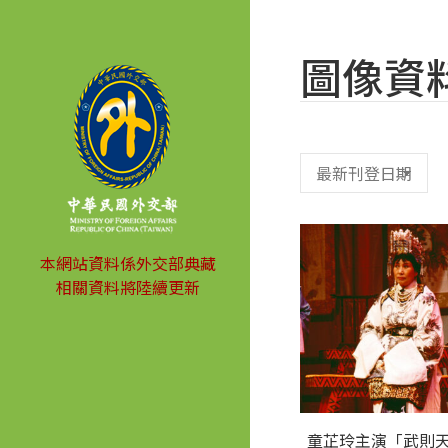
圖像資
本網站資料係外交部典藏
相關資料將陸續更新
童芷玲主演「武則