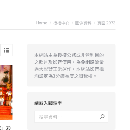
You are here:
Home
授權中心
圖像資料
頁面 2973
本網站主為授權公務或非營利目的
之照片及影音使用，為免網路流量
過大影響正常運作，本網站影音檔
均設定為3分鐘長度之瀏覽檔。
請輸入關鍵字
天」彩