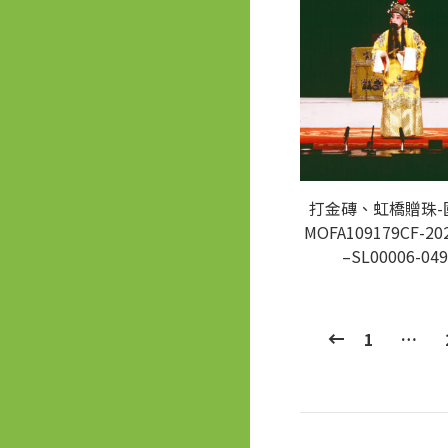
打金磚、虹橋贈珠-
MOFA109179CF-20
–SL00006-049
1
…