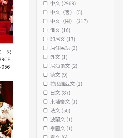
中文 (2969)
中文（客） (5)
中文（閩） (317)
俄文 (16)
印尼文 (17)
原住民語 (3)
天」彩
外文 (1)
9CF-
尼泊爾文 (2)
-056
德文 (9)
拉脫維亞文 (1)
日文 (87)
柬埔寨文 (1)
法文 (50)
波蘭文 (1)
泰國文 (1)
泰文 (6)