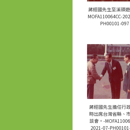
蔣經國先生至溪頭遊
MOFA110064CC-202
PH00101-097
蔣經國先生擔任行
時出席台灣省縣、
談會。-MOFA11006
2021-07-PH00101