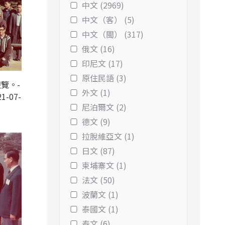
中文 (2969)
中文（客） (5)
中文（閩） (317)
俄文 (16)
印尼文 (17)
原住民語 (3)
覽。-
外文 (1)
1-07-
尼泊爾文 (2)
德文 (9)
拉脫維亞文 (1)
日文 (87)
柬埔寨文 (1)
法文 (50)
波蘭文 (1)
泰國文 (1)
泰文 (6)