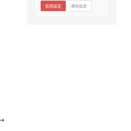
清除設定
套用設定