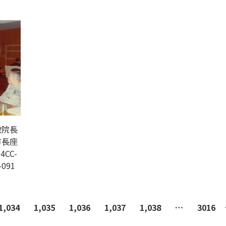
政院長
市長座
4CC-
-091
1,034
1,035
1,036
1,037
1,038
…
3016