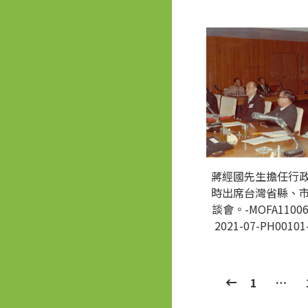
蔣經國先生擔任行
時出席台灣省縣、
談會。-MOFA11006
2021-07-PH00101
1
…