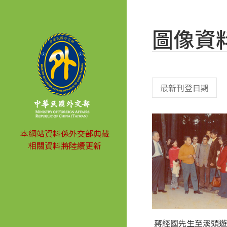
圖像資
本網站資料係外交部典藏
相關資料將陸續更新
蔣經國先生至溪頭遊