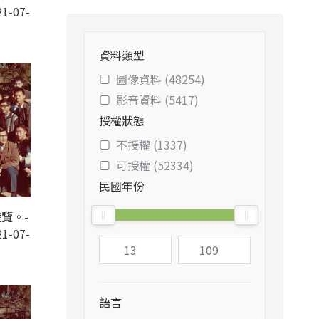
1-07-
資料類型
圖像資料 (48254)
影音資料 (5417)
授權狀態
不授權 (1337)
可授權 (52334)
民國年份
覽。-
1-07-
語言