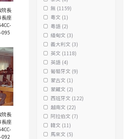
無 (1159)
政院長
粵文 (1)
市長座
4CC-
粵語 (2)
-095
緬甸文 (3)
義大利文 (3)
英文 (1118)
英語 (4)
葡萄牙文 (9)
蒙古文 (1)
蒙藏文 (2)
西班牙文 (122)
越南文 (22)
政院長
阿拉伯文 (7)
市長座
韓文 (11)
4CC-
馬來文 (5)
-092