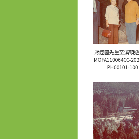
蔣經國先生至溪頭遊
MOFA110064CC-202
PH00101-100